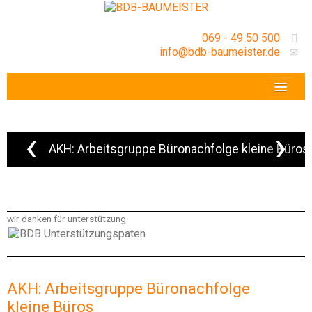
069 - 49 50 500
info@bdb-baumeister.de
VERANSTALTUNGEN
BDB-HESSENFRANKFURT E.V.
‹
›
AKH: Arbeitsgruppe Büronachfolge kleine Büros
GESCHÄFTSSTELLE
wir danken für unterstützung
AKH: Arbeitsgruppe Büronachfolge
kleine Büros