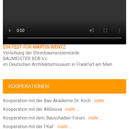
EIN FEST FÜR MARTIN WENTZ
Verleihung der Ehrenbaumeisterwürde
BAUMEISTER BDB h.c.
im Deutschen Architekturmuseum in Frankfurt am Main
KOOPERATIONEN
Kooperation mit der Bau-Akademie Dr. Koch
mehr ….
Kooperation mit der ABGnova
mehr ….
Kooperation mit dem Bauschäden-Forum
mehr ….
Kooperation mit der FKaF
mehr ….