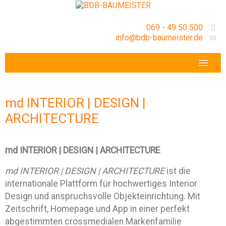
069 - 49 50 500
info@bdb-baumeister.de
VERANSTALTUNGEN
BDB-HESSENFRANKFURT E.V.
md INTERIOR | DESIGN |
GESCHÄFTSSTELLE
ARCHITECTURE
md INTERIOR | DESIGN | ARCHITECTURE
md INTERIOR | DESIGN | ARCHITECTURE
ist die
internationale Plattform für hochwertiges Interior
Design und anspruchsvolle Objekteinrichtung. Mit
Zeitschrift, Homepage und App in einer perfekt
abgestimmten crossmedialen Markenfamilie