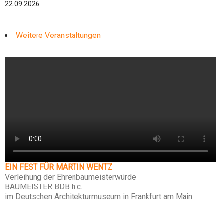
22.09.2026
Weitere Veranstaltungen
EIN FEST FÜR MARTIN WENTZ
Verleihung der Ehrenbaumeisterwürde
BAUMEISTER BDB h.c.
im Deutschen Architekturmuseum in Frankfurt am Main