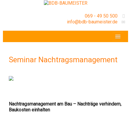
069 - 49 50 500
info@bdb-baumeister.de
VERANSTALTUNGEN
BDB-HESSENFRANKFURT E.V.
Seminar Nachtragsmanagement
GESCHÄFTSSTELLE
Nachtragsmanagement am Bau – Nachträge verhindern,
Baukosten einhalten