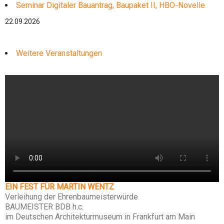
Seminar Digitaler Bauantrag, Baupaket II, HBO-Novelle
22.09.2026
Weitere Veranstaltungen
EIN FEST FÜR MARTIN WENTZ
Verleihung der Ehrenbaumeisterwürde
BAUMEISTER BDB h.c.
im Deutschen Architekturmuseum in Frankfurt am Main