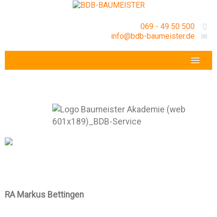
069 - 49 50 500
info@bdb-baumeister.de
VERANSTALTUNGEN
BDB-HESSENFRANKFURT E.V.
GESCHÄFTSSTELLE
RA Markus Bettingen