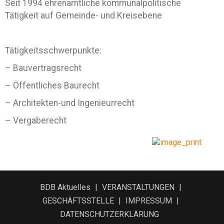
Seit 1994 ehrenamtliche kommunalpolitische
Tätigkeit auf Gemeinde- und Kreisebene
Tätigkeitsschwerpunkte:
– Bauvertragsrecht
– Öffentliches Baurecht
– Architekten-und Ingenieurrecht
– Vergaberecht
BDB Aktuelles
VERANSTALTUNGEN
GESCHÄFTSSTELLE
IMPRESSUM
DATENSCHUTZERKLÄRUNG