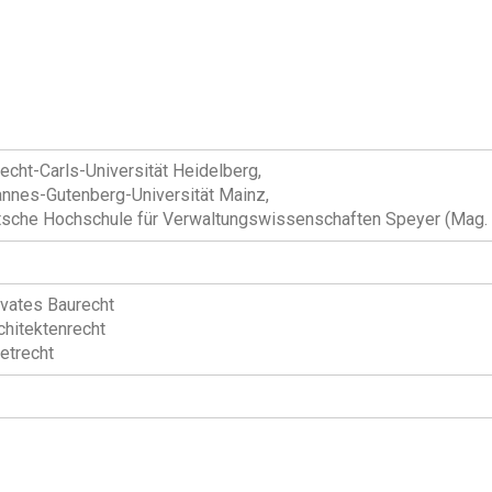
echt-Carls-Universität Heidelberg,
nnes-Gutenberg-Universität Mainz,
sche Hochschule für Verwaltungswissenschaften Speyer (Mag. re
ivates Baurecht
chitektenrecht
etrecht