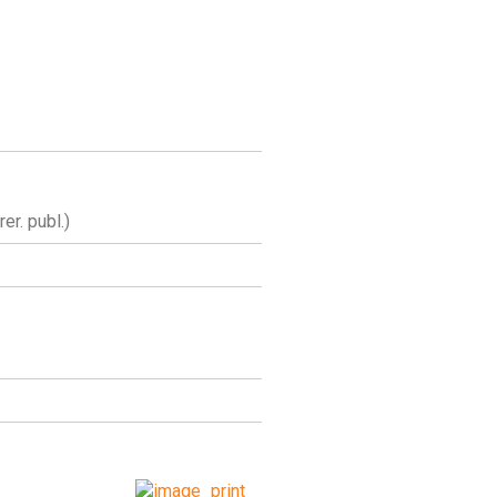
r. publ.)