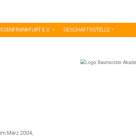
SSENFRANKFURT E.V.
GESCHÄFTSSTELLE
 im März 2004,