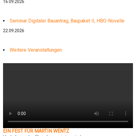
16.09.2026
Seminar Digitaler Bauantrag, Baupaket II, HBO-Novelle
22.09.2026
Weitere Veranstaltungen
EIN FEST FÜR MARTIN WENTZ