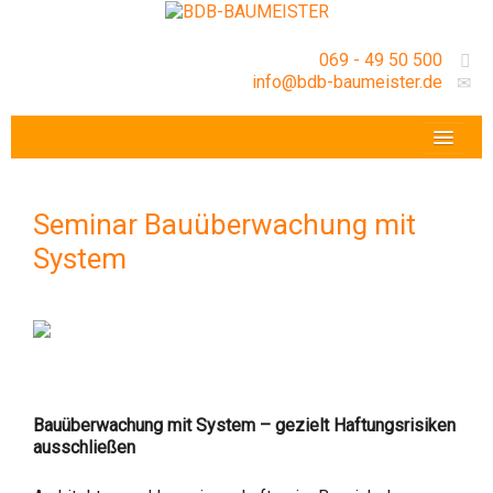
069 - 49 50 500
info@bdb-baumeister.de
VERANSTALTUNGEN
BDB-HESSENFRANKFURT E.V.
Seminar Bauüberwachung mit
GESCHÄFTSSTELLE
System
Bauüberwachung mit System –
gezielt Haftungsrisiken
ausschließen