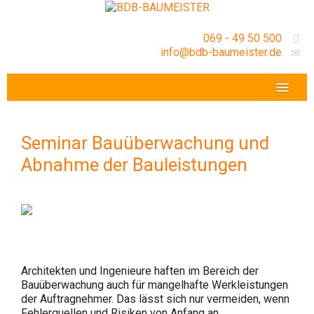
069 - 49 50 500
info@bdb-baumeister.de
VERANSTALTUNGEN
BDB-HESSENFRANKFURT E.V.
Seminar Bauüberwachung und
GESCHÄFTSSTELLE
Abnahme der Bauleistungen
Architekten und Ingenieure haften im Bereich der
Bauüberwachung auch für mangelhafte Werkleistungen
der Auftragnehmer. Das lässt sich nur vermeiden, wenn
Fehlerquellen und Risiken von Anfang an