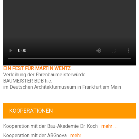
EIN FEST FÜR MARTIN WENTZ
Verleihung der Ehrenbaumeisterwürde
BAUMEISTER BDB h.c.
im Deutschen Architekturmuseum in Frankfurt am Main
KOOPERATIONEN
Kooperation mit der Bau-Akademie Dr. Koch
mehr ….
Kooperation mit der ABGnova
mehr ….