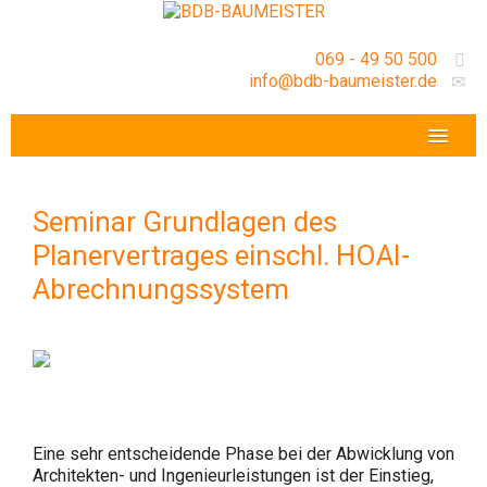
069 - 49 50 500
info@bdb-baumeister.de
VERANSTALTUNGEN
BDB-HESSENFRANKFURT E.V.
Seminar Grundlagen des
GESCHÄFTSSTELLE
Planervertrages einschl. HOAI-
Abrechnungssystem
Eine sehr entscheidende Phase bei der Abwicklung von
Architekten- und Ingenieurleistungen ist der Einstieg,