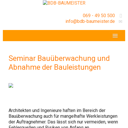
069 - 49 50 500
info@bdb-baumeister.de
VERANSTALTUNGEN
BDB-HESSENFRANKFURT E.V.
Seminar Bauüberwachung und
GESCHÄFTSSTELLE
Abnahme der Bauleistungen
Architekten und Ingenieure haften im Bereich der
Bauüberwachung auch für mangelhafte Werkleistungen
der Auftragnehmer. Das lässt sich nur vermeiden, wenn
Fehlerquellen und Risiken von Anfang an