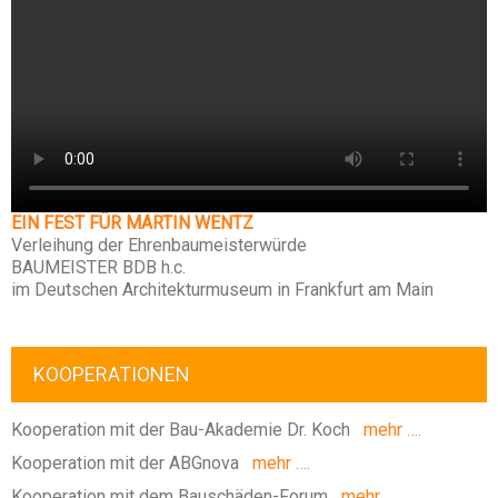
EIN FEST FÜR MARTIN WENTZ
Verleihung der Ehrenbaumeisterwürde
BAUMEISTER BDB h.c.
im Deutschen Architekturmuseum in Frankfurt am Main
KOOPERATIONEN
Kooperation mit der Bau-Akademie Dr. Koch
mehr ….
Kooperation mit der ABGnova
mehr ….
Kooperation mit dem Bauschäden-Forum
mehr ….