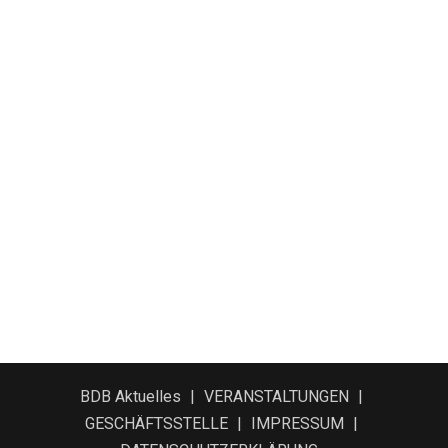
BDB Aktuelles
VERANSTALTUNGEN
GESCHÄFTSSTELLE
IMPRESSUM