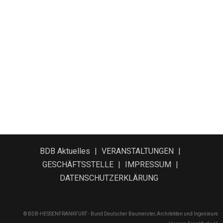
BDB Aktuelles
VERANSTALTUNGEN
GESCHÄFTSSTELLE
IMPRESSUM
DATENSCHUTZERKLÄRUNG
© BDB-HESSENFRANKFURT - Bund Deutscher Baumeister, Architekten und Ingenieure