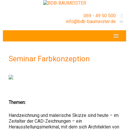
069 - 49 50 500
info@bdb-baumeister.de
VERANSTALTUNGEN
BDB-HESSENFRANKFURT E.V.
Seminar Farbkonzeption
GESCHÄFTSSTELLE
Themen:
Handzeichnung und malerische Skizze sind heute – im
Zeitalter der CAD-Zeichnungen – ein
Herausstellungsmerkmal, mit dem sich Architekten von