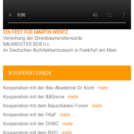
EIN FEST FÜR MARTIN WENTZ
Verleihung der Ehrenbaumeisterwürde
BAUMEISTER BDB h.c.
im Deutschen Architekturmuseum in Frankfurt am Main
KOOPERATIONEN
Kooperation mit der Bau-Akademie Dr. Koch
mehr ….
Kooperation mit der ABGnova
mehr ….
Kooperation mit dem Bauschäden-Forum
mehr ….
Kooperation mit der FKaF
mehr ….
Kooperation mit der DGWZ
mehr ….
Kooperation mit dem BVFI
mehr ….