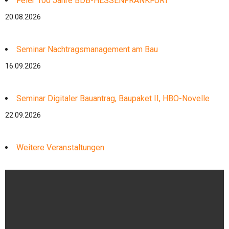
Feier 100 Jahre BDB-HESSENFRANKFURT
20.08.2026
Seminar Nachtragsmanagement am Bau
16.09.2026
Seminar Digitaler Bauantrag, Baupaket II, HBO-Novelle
22.09.2026
Weitere Veranstaltungen