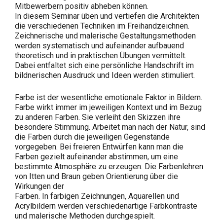
Mitbewerbern positiv abheben können.
In diesem Seminar üben und vertiefen die Architekten
die verschiedenen Techniken im Freihandzeichnen.
Zeichnerische und malerische Gestaltungsmethoden
werden systematisch und aufeinander aufbauend
theoretisch und in praktischen Übungen vermittelt.
Dabei entfaltet sich eine persönliche Handschrift im
bildnerischen Ausdruck und Ideen werden stimuliert.
Farbe ist der wesentliche emotionale Faktor in Bildern.
Farbe wirkt immer im jeweiligen Kontext und im Bezug
zu anderen Farben. Sie verleiht den Skizzen ihre
besondere Stimmung. Arbeitet man nach der Natur, sind
die Farben durch die jeweiligen Gegenstände
vorgegeben. Bei freieren Entwürfen kann man die
Farben gezielt aufeinander abstimmen, um eine
bestimmte Atmosphäre zu erzeugen. Die Farbenlehren
von Itten und Braun geben Orientierung über die
Wirkungen der
Farben. In farbigen Zeichnungen, Aquarellen und
Acrylbildern werden verschiedenartige Farbkontraste
und malerische Methoden durchgespielt.