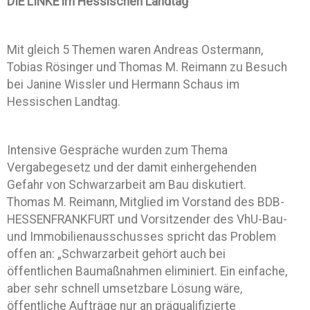
DIE LINKE im Hessischen Landtag
Mit gleich 5 Themen waren Andreas Ostermann,
Tobias Rösinger und Thomas M. Reimann zu Besuch
bei Janine Wissler und Hermann Schaus im
Hessischen Landtag.
Intensive Gespräche wurden zum Thema
Vergabegesetz und der damit einhergehenden
Gefahr von Schwarzarbeit am Bau diskutiert.
Thomas M. Reimann, Mitglied im Vorstand des BDB-
HESSENFRANKFURT und Vorsitzender des VhU-Bau-
und Immobilienausschusses spricht das Problem
offen an: „Schwarzarbeit gehört auch bei
öffentlichen Baumaßnahmen eliminiert. Ein einfache,
aber sehr schnell umsetzbare Lösung wäre,
öffentliche Aufträge nur an präqualifizierte