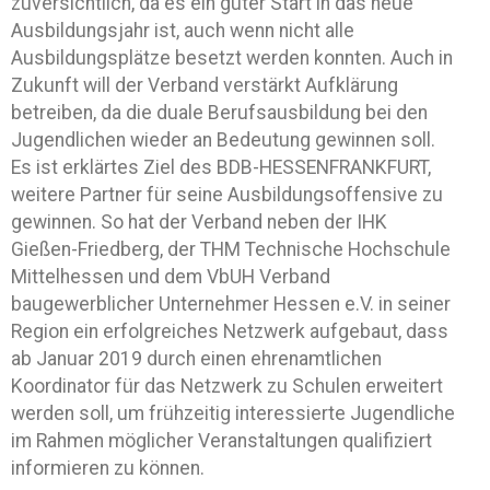
zuversichtlich, da es ein guter Start in das neue
Ausbildungsjahr ist, auch wenn nicht alle
Ausbildungsplätze besetzt werden konnten. Auch in
Zukunft will der Verband verstärkt Aufklärung
betreiben, da die duale Berufsausbildung bei den
Jugendlichen wieder an Bedeutung gewinnen soll.
Es ist erklärtes Ziel des BDB-HESSENFRANKFURT,
weitere Partner für seine Ausbildungsoffensive zu
gewinnen. So hat der Verband neben der IHK
Gießen-Friedberg, der THM Technische Hochschule
Mittelhessen und dem VbUH Verband
baugewerblicher Unternehmer Hessen e.V. in seiner
Region ein erfolgreiches Netzwerk aufgebaut, dass
ab Januar 2019 durch einen ehrenamtlichen
Koordinator für das Netzwerk zu Schulen erweitert
werden soll, um frühzeitig interessierte Jugendliche
im Rahmen möglicher Veranstaltungen qualifiziert
informieren zu können.