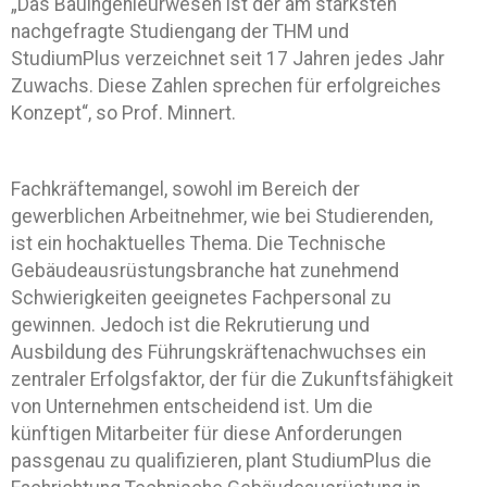
„Das Bauingenieurwesen ist der am stärksten
nachgefragte Studiengang der THM und
StudiumPlus verzeichnet seit 17 Jahren jedes Jahr
Zuwachs. Diese Zahlen sprechen für erfolgreiches
Konzept“, so Prof. Minnert.
Fachkräftemangel, sowohl im Bereich der
gewerblichen Arbeitnehmer, wie bei Studierenden,
ist ein hochaktuelles Thema. Die Technische
Gebäudeausrüstungsbranche hat zunehmend
Schwierigkeiten geeignetes Fachpersonal zu
gewinnen. Jedoch ist die Rekrutierung und
Ausbildung des Führungskräftenachwuchses ein
zentraler Erfolgsfaktor, der für die Zukunftsfähigkeit
von Unternehmen entscheidend ist. Um die
künftigen Mitarbeiter für diese Anforderungen
passgenau zu qualifizieren, plant StudiumPlus die