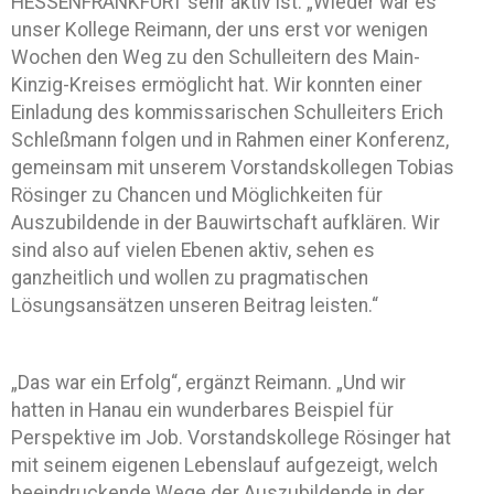
HESSENFRANKFURT sehr aktiv ist: „Wieder war es
unser Kollege Reimann, der uns erst vor wenigen
Wochen den Weg zu den Schulleitern des Main-
Kinzig-Kreises ermöglicht hat. Wir konnten einer
Einladung des kommissarischen Schulleiters Erich
Schleßmann folgen und in Rahmen einer Konferenz,
gemeinsam mit unserem Vorstandskollegen Tobias
Rösinger zu Chancen und Möglichkeiten für
Auszubildende in der Bauwirtschaft aufklären. Wir
sind also auf vielen Ebenen aktiv, sehen es
ganzheitlich und wollen zu pragmatischen
Lösungsansätzen unseren Beitrag leisten.“
„Das war ein Erfolg“, ergänzt Reimann. „Und wir
hatten in Hanau ein wunderbares Beispiel für
Perspektive im Job. Vorstandskollege Rösinger hat
mit seinem eigenen Lebenslauf aufgezeigt, welch
beeindruckende Wege der Auszubildende in der