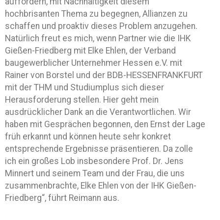
auffordern, mit Nachhaltigkeit diesem
hochbrisanten Thema zu begegnen, Allianzen zu
schaffen und proaktiv dieses Problem anzugehen.
Natürlich freut es mich, wenn Partner wie die IHK
Gießen-Friedberg mit Elke Ehlen, der Verband
baugewerblicher Unternehmer Hessen e.V. mit
Rainer von Borstel und der BDB-HESSENFRANKFURT
mit der THM und Studiumplus sich dieser
Herausforderung stellen. Hier geht mein
ausdrücklicher Dank an die Verantwortlichen. Wir
haben mit Gesprächen begonnen, den Ernst der Lage
früh erkannt und können heute sehr konkret
entsprechende Ergebnisse präsentieren. Da zolle
ich ein großes Lob insbesondere Prof. Dr. Jens
Minnert und seinem Team und der Frau, die uns
zusammenbrachte, Elke Ehlen von der IHK Gießen-
Friedberg“, führt Reimann aus.