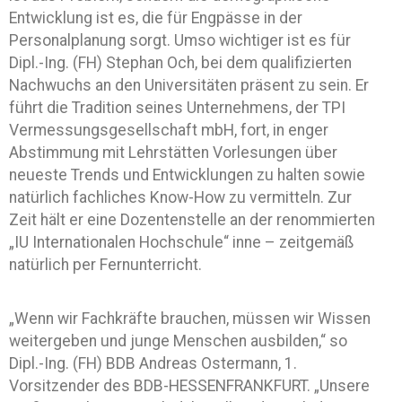
Entwicklung ist es, die für Engpässe in der
Personalplanung sorgt. Umso wichtiger ist es für
Dipl.-Ing. (FH) Stephan Och, bei dem qualifizierten
Nachwuchs an den Universitäten präsent zu sein. Er
führt die Tradition seines Unternehmens, der TPI
Vermessungsgesellschaft mbH, fort, in enger
Abstimmung mit Lehrstätten Vorlesungen über
neueste Trends und Entwicklungen zu halten sowie
natürlich fachliches Know-How zu vermitteln. Zur
Zeit hält er eine Dozentenstelle an der renommierten
„IU Internationalen Hochschule“ inne – zeitgemäß
natürlich per Fernunterricht.
„Wenn wir Fachkräfte brauchen, müssen wir Wissen
weitergeben und junge Menschen ausbilden,“ so
Dipl.-Ing. (FH) BDB Andreas Ostermann, 1.
Vorsitzender des BDB-HESSENFRANKFURT. „Unsere