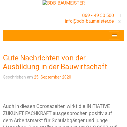
069 - 49 50 500
info@bdb-baumeister.de
VERANSTALTUNGEN
BDB-HESSENFRANKFURT E.V.
Gute Nachrichten von der
GESCHÄFTSSTELLE
Ausbildung in der Bauwirtschaft
Geschrieben am
25. September 2020
Auch in diesen Coronazeiten wirkt die INITIATIVE
ZUKUNFT FACHKRAFT ausgesprochen positiv auf
dem Arbeitsmarkt für Schulabgänger und junge