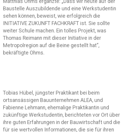
Matthias Ohms ergänzte: „Dass wir heute auf der
Baustelle Auszubildende und eine Werkstudentin
sehen können, beweist, wie erfolgreich die
INITIATIVE ZUKUNFT FACHKRAFT ist. Sie sollte
weiter Schule machen. Ein tolles Projekt, was
Thomas Reimann mit dieser Initiative in der
Metropolregion auf die Beine gestellt hat“,
bekräftigte Ohms.
Tobias Hübel, jüngster Praktikant bei beim
ortsansässigen Bauunternehmen ALEA, und
Fabienne Lehmann, ehemalige Praktikantin und
zukünftige Werkstudentin, berichteten vor Ort über
ihre guten Erfahrungen in der Bauwirtschaft und die
für sie wertvollen Informationen, die sie für ihren