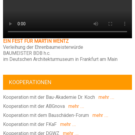
EIN FEST FÜR MARTIN WENTZ
Verleihung der Ehrenbaumeisterwürde
BAUMEISTER BDB h.c.
im Deutschen Architekturmuseum in Frankfurt am Main
KOOPERATIONEN
Kooperation mit der Bau-Akademie Dr. Koch
mehr ….
Kooperation mit der ABGnova
mehr ….
Kooperation mit dem Bauschäden-Forum
mehr ….
Kooperation mit der FKaF
mehr ….
Kooperation mit der DGWZ
mehr ….