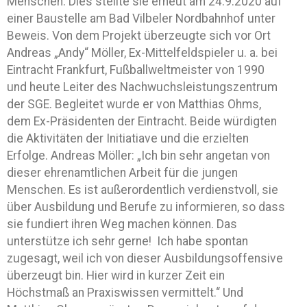
Menschen. Dies stellte sie erneut am 24.9.2020 auf
einer Baustelle am Bad Vilbeler Nordbahnhof unter
Beweis. Von dem Projekt überzeugte sich vor Ort
Andreas „Andy“ Möller, Ex-Mittelfeldspieler u. a. bei
Eintracht Frankfurt, Fußballweltmeister von 1990
und heute Leiter des Nachwuchsleistungszentrum
der SGE. Begleitet wurde er von Matthias Ohms,
dem Ex-Präsidenten der Eintracht. Beide würdigten
die Aktivitäten der Initiatiave und die erzielten
Erfolge. Andreas Möller: „Ich bin sehr angetan von
dieser ehrenamtlichen Arbeit für die jungen
Menschen. Es ist außerordentlich verdienstvoll, sie
über Ausbildung und Berufe zu informieren, so dass
sie fundiert ihren Weg machen können. Das
unterstütze ich sehr gerne! Ich habe spontan
zugesagt, weil ich von dieser Ausbildungsoffensive
überzeugt bin. Hier wird in kurzer Zeit ein
Höchstmaß an Praxiswissen vermittelt.“ Und