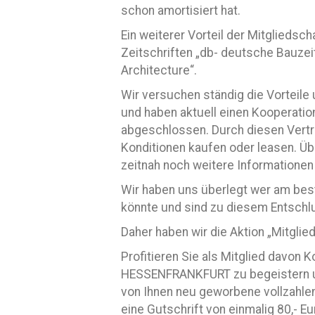
schon amortisiert hat.
Ein weiterer Vorteil der Mitgliedsc
Zeitschriften „db- deutsche Bauzei
Architecture“.
Wir versuchen ständig die Vorteile 
und haben aktuell einen Kooperatio
abgeschlossen. Durch diesen Vertr
Konditionen kaufen oder leasen. Ü
zeitnah noch weitere Informationen 
Wir haben uns überlegt wer am b
könnte und sind zu diesem Entschl
Daher haben wir die Aktion „Mitglie
Profitieren Sie als Mitglied davon 
HESSENFRANKFURT zu begeistern un
von Ihnen neu geworbene vollzahlen
eine Gutschrift von einmalig 80,- E