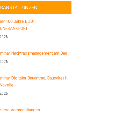
ERANSTALTUNGEN
ier 100 Jahre BDB-
ENFRANKFURT
.2026
minar Nachtragsmanagement am Bau
.2026
minar Digitaler Bauantrag, Baupaket II,
Novelle
.2026
itere Veranstaltungen