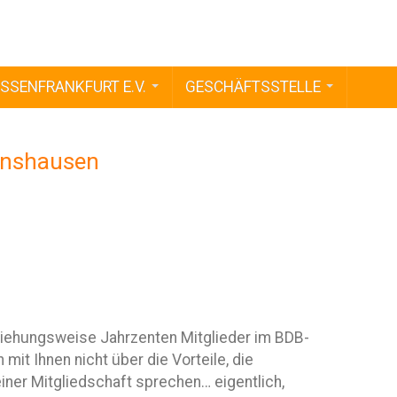
SSENFRANKFURT E.V.
GESCHÄFTSSTELLE
rnshausen
eziehungsweise Jahrzenten Mitglieder im BDB-
t Ihnen nicht über die Vorteile, die
ner Mitgliedschaft sprechen… eigentlich,