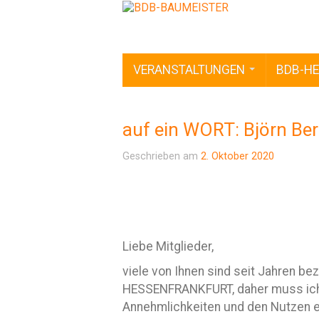
VERANSTALTUNGEN
BDB-HE
auf ein WORT: Björn Be
Geschrieben am
2. Oktober 2020
Liebe Mitglieder,
viele von Ihnen sind seit Jahren b
HESSENFRANKFURT, daher muss ich mi
Annehmlichkeiten und den Nutzen ei