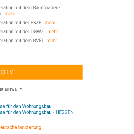
ration mit dem Bauschäden-
m
mehr ….
ration mit der FKaF
mehr ….
ration mit der DGWZ
mehr ….
ration mit dem BVFI
mehr ….
RCHIV
V
se für den Wohnungsbau
se für den Wohnungsbau - HESSEN
deutsche bauzeitung