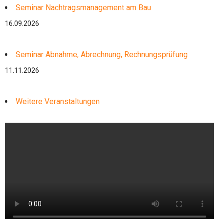
Seminar Nachtragsmanagement am Bau
16.09.2026
Seminar Abnahme, Abrechnung, Rechnungsprüfung
11.11.2026
Weitere Veranstaltungen