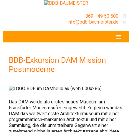
069 - 49 50 500
info@bdb-baumeister.de
VERANSTALTUNGEN
BDB-HESSENFRANKFURT E.V.
BDB-Exkursion DAM Mission
GESCHÄFTSSTELLE
Postmoderne
Das DAM wurde als erstes neues Museum am
Frankfurter Museumsufer eingeweiht. Zugleich war das
DAM das weltweit erste Architekturmuseum mit einer
programmatisch-markanten Architektur und mit einer
Sammlung, die die unmittelbare Gegenwart einer
zunehmend globalisierten Architekturszene abbildete.