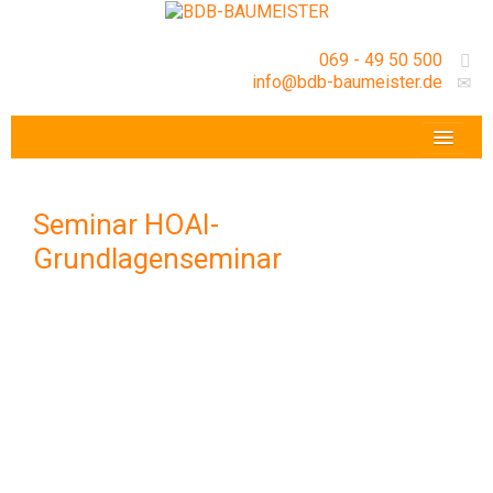
069 - 49 50 500
info@bdb-baumeister.de
VERANSTALTUNGEN
BDB-HESSENFRANKFURT E.V.
Seminar HOAI-
GESCHÄFTSSTELLE
Grundlagenseminar