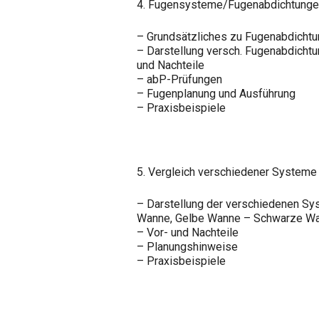
4. Fugensysteme/Fugenabdichtung
– Grundsätzliches zu Fugenabdicht
– Darstellung versch. Fugenabdicht
und Nachteile
– abP-Prüfungen
– Fugenplanung und Ausführung
– Praxisbeispiele
5. Vergleich verschiedener Systeme
– Darstellung der verschiedenen S
Wanne, Gelbe Wanne – Schwarze W
– Vor- und Nachteile
– Planungshinweise
– Praxisbeispiele