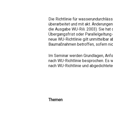
Die Richtlinie für wasserundurchlä
überarbeitet und mit akt. Änderunge
die Ausgabe WU-Rili. 2003). Sie hat 
Übergangsfrist oder Parallelgeltung 
neue WU-Richtlinie gilt unmittelbar 
Baumaßnahmen betroffen, sofern nich
Im Seminar werden Grundlagen, Anf
nach WU-Richtlinie besprochen. Es
nach WU-Richtlinie und abgedichtet
Themen