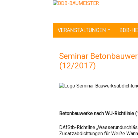
VERANSTALTUNGEN
BDB-HE
Seminar Betonbauwerk
(12/2017)
Betonbauwerke nach WU-Richtlinie 
DAfStb-Richtline „Wasserundurchlä
Zusatzabdichtungen für Weiße Wann