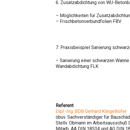
6. Zusatzabdichtung von WU-Beton
– Möglichkeiten für Zusatzabdichtu
– Frischbetonverbundfolien FBV
7. Praxisbeispiel Sanierung schwar
– Sanierung einer schwarzen Wanne
Wandabdichtung FLK
Referent
Dipl.-Ing. BDB Gerhard Klingelhöfer
öbuv. Sachverständiger für Bauschä
Stellv. Obmann im Arbeitsausschuß 
Mitarb. AA DIN 18534 und AG DIN 181