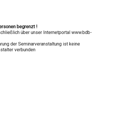
Personen begrenzt !
chließlich über unser Internetportal www.bdb-
rung der Seminarveranstaltung ist keine
stalter verbunden