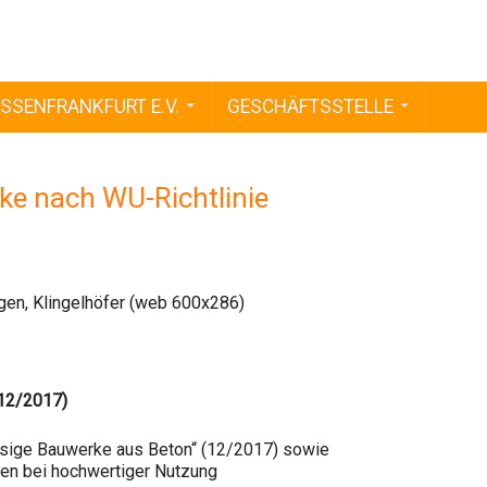
SSENFRANKFURT E.V.
GESCHÄFTSSTELLE
e nach WU-Richtlinie
(12/2017)
ssige Bauwerke aus Beton“ (12/2017) sowie
en bei hochwertiger Nutzung