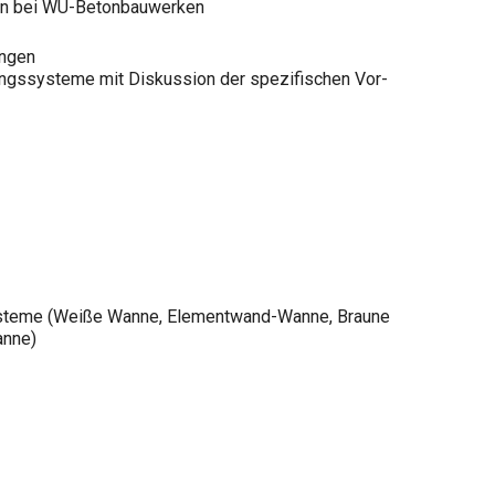
en bei WU-Betonbauwerken
ungen
ungssysteme mit Diskussion der spezifischen Vor-
ysteme (Weiße Wanne, Elementwand-Wanne, Braune
anne)