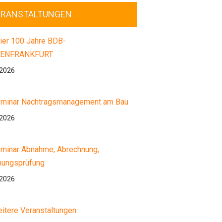
ERANSTALTUNGEN
ier 100 Jahre BDB-
ENFRANKFURT
.2026
minar Nachtragsmanagement am Bau
.2026
minar Abnahme, Abrechnung,
nungsprüfung
.2026
itere Veranstaltungen