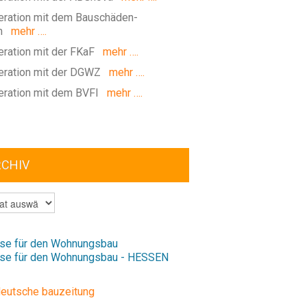
ration mit dem Bauschäden-
m
mehr ….
ration mit der FKaF
mehr ….
ration mit der DGWZ
mehr ….
ration mit dem BVFI
mehr ….
RCHIV
V
se für den Wohnungsbau
se für den Wohnungsbau - HESSEN
deutsche bauzeitung