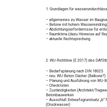
1. Grundlagen für wasserundurchlä
– allgemeines zu Wasser im Baugr
– Betone mit hohem Wassereindring
– Abdichtungserfordernisse für erd
– Raumklima (dazu Hinweise auf Re
– aktuelle Rechtsprechung
2. WU-Richtlinie (E 2017) des DAfS
– Bedarfsplanung nach DIN 18025
– neu: WU-Beton-Dächer (Balkone?)
– Planung und Ausführung von WU-
– Checklisten
– Zuständigkeiten (Architekt/Tragwe
Betonbauwerken
– Ausschluß Entwurfsgrundsatz „b“ 
(Druckwasser)