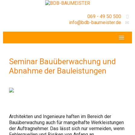
069 - 49 50 500
info@bdb-baumeister.de
VERANSTALTUNGEN
BDB-HESSENFRANKFURT E.V.
Seminar Bauüberwachung und
GESCHÄFTSSTELLE
Abnahme der Bauleistungen
Architekten und Ingenieure haften im Bereich der
Bauüberwachung auch für mangelhafte Werkleistungen
der Auftragnehmer. Das lässt sich nur vermeiden, wenn
Fehlerquellen und Risiken von Anfang an