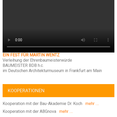
EIN FEST FÜR MARTIN WENTZ
Verleihung der Ehrenbaumeisterwürde
BAUMEISTER BDB h.c.
im Deutschen Architekturmuseum in Frankfurt am Main
KOOPERATIONEN
Kooperation mit der Bau-Akademie Dr. Koch
mehr ….
Kooperation mit der ABGnova
mehr ….