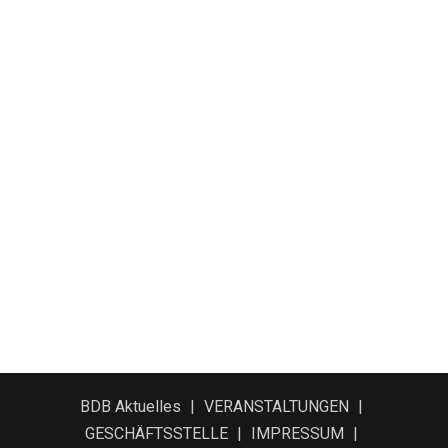
BDB Aktuelles
VERANSTALTUNGEN
GESCHÄFTSSTELLE
IMPRESSUM