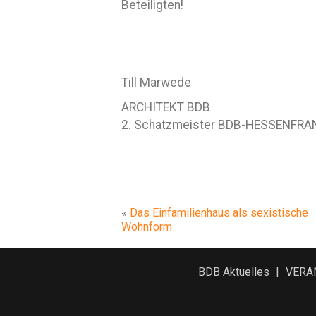
Beteiligten!
Till Marwede
ARCHITEKT BDB
2. Schatzmeister BDB-HESSENFR
«
Das Einfamilienhaus als sexistische
Wohnform
BDB Aktuelles
VERA