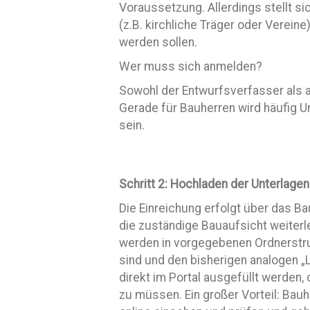
Voraussetzung. Allerdings stellt si
(z.B. kirchliche Träger oder Vereine
werden sollen.
Wer muss sich anmelden?
Sowohl der Entwurfsverfasser als 
Gerade für Bauherren wird häufig 
sein.
Schritt 2: Hochladen der Unterlagen
Die Einreichung erfolgt über das B
die zuständige Bauaufsicht weiterlei
werden in vorgegebenen Ordnerstru
sind und den bisherigen analogen „
direkt im Portal ausgefüllt werden
zu müssen. Ein großer Vorteil: Ba