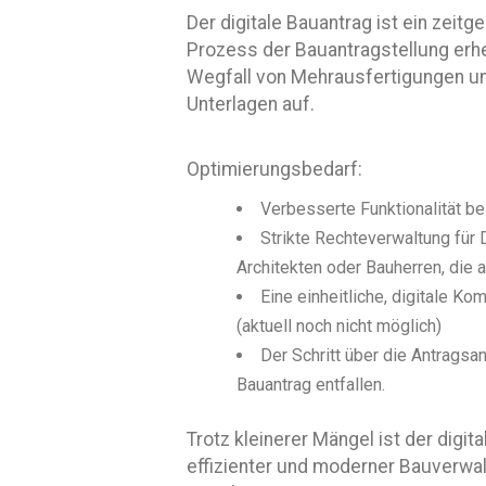
Der digitale Bauantrag ist ein zei
Prozess der Bauantragstellung erheb
Wegfall von Mehrausfertigungen un
Unterlagen auf.
Optimierungsbedarf:
Verbesserte Funktionalität b
Strikte Rechteverwaltung für
Architekten oder Bauherren, die 
Eine einheitliche, digitale K
(aktuell noch nicht möglich)
Der Schritt über die Antragsa
Bauantrag entfallen.
Trotz kleinerer Mängel ist der digit
effizienter und moderner Bauverwalt