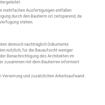
tergeleitet.
hen mehrfachen Ausfertigungen entfallen
ätigung durch den Bauherrn ist zeitsparend, da
r Verfügung stehen.
nnten dennoch nachträglich Dokumente
en nützlich, für die Bauaufsicht weniger
g der Benachrichtigung des Architekten im
mer zusammen mit dem Bauherren informiert
um Verwirrung und zusätzlichen Arbeitsaufwand