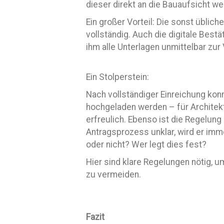
dieser direkt an die Bauaufsicht wei
Ein großer Vorteil: Die sonst üblic
vollständig. Auch die digitale Best
ihm alle Unterlagen unmittelbar zu
Ein Stolperstein:
Nach vollständiger Einreichung ko
hochgeladen werden – für Architekt
erfreulich. Ebenso ist die Regelun
Antragsprozess unklar, wird er im
oder nicht? Wer legt dies fest?
Hier sind klare Regelungen nötig, 
zu vermeiden.
Fazit