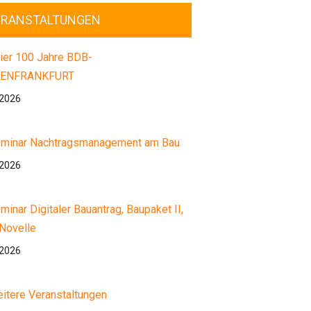
ERANSTALTUNGEN
ier 100 Jahre BDB-
ENFRANKFURT
.2026
minar Nachtragsmanagement am Bau
.2026
minar Digitaler Bauantrag, Baupaket II,
Novelle
.2026
itere Veranstaltungen