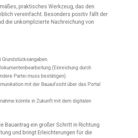
tgemäßes, praktisches Werkzeug, das den
lich vereinfacht. Besonders positiv fällt der
d die unkomplizierte Nachreichung von
ei Grundstücksangaben.
 Dokumentenbearbeitung (Einreichung durch
andere Partei muss bestätigen).
ommunikation mit der Bauaufsicht über das Portal
nnahme könnte in Zukunft mit dem digitalen
ale Bauantrag ein großer Schritt in Richtung
ung und bringt Erleichterungen für die