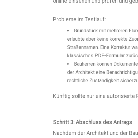
online einsehen und prüfen und geb
Probleme im Testlauf:
Grundstück mit mehreren Flurs
erlaubte aber keine korrekte Zu
Straßennamen. Eine Korrektur war
klassisches PDF-Formular zurüc
Bauherren können Dokumente 
der Architekt eine Benachrichtig
rechtliche Zuständigkeit sicherzu
Künftig sollte nur eine autorisiert
Schritt 3: Abschluss des Antrags
Nachdem der Architekt und der Bauh