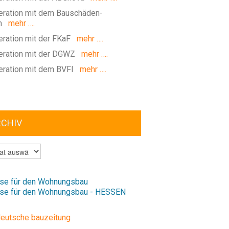
ration mit dem Bauschäden-
m
mehr ….
ration mit der FKaF
mehr ….
ration mit der DGWZ
mehr ….
ration mit dem BVFI
mehr ….
RCHIV
V
se für den Wohnungsbau
se für den Wohnungsbau - HESSEN
deutsche bauzeitung