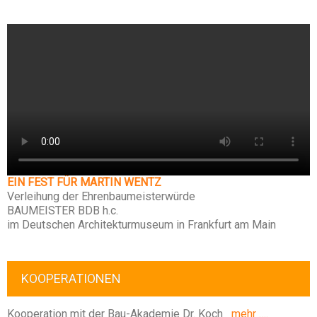
EIN FEST FÜR MARTIN WENTZ
Verleihung der Ehrenbaumeisterwürde
BAUMEISTER BDB h.c.
im Deutschen Architekturmuseum in Frankfurt am Main
KOOPERATIONEN
Kooperation mit der Bau-Akademie Dr. Koch
mehr ….