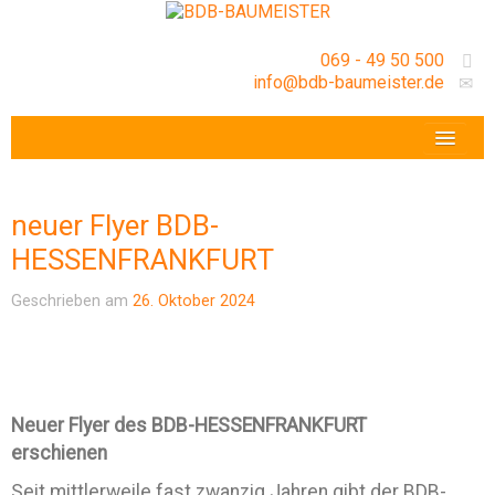
069 - 49 50 500
info@bdb-baumeister.de
VERANSTALTUNGEN
BDB-HESSENFRANKFURT E.V.
neuer Flyer BDB-
GESCHÄFTSSTELLE
HESSENFRANKFURT
Geschrieben am
26. Oktober 2024
Neuer Flyer des BDB-HESSENFRANKFURT
erschienen
Seit mittlerweile fast zwanzig Jahren gibt der BDB-