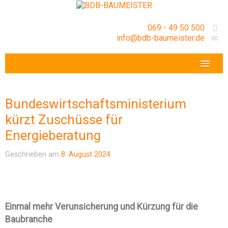
069 - 49 50 500
info@bdb-baumeister.de
VERANSTALTUNGEN
BDB-HESSENFRANKFURT E.V.
Bundeswirtschaftsministerium
GESCHÄFTSSTELLE
kürzt Zuschüsse für
Energieberatung
Geschrieben am
8. August 2024
Einmal mehr Verunsicherung und Kürzung für die
Baubranche