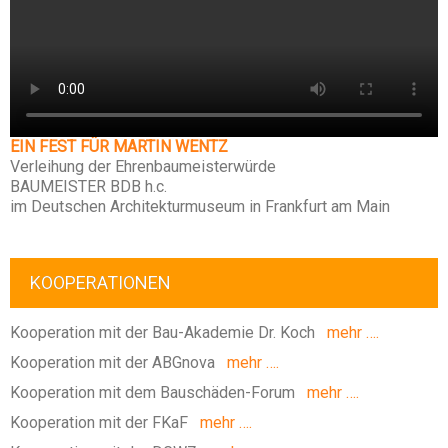
EIN FEST FÜR MARTIN WENTZ
Verleihung der Ehrenbaumeisterwürde
BAUMEISTER BDB h.c.
im Deutschen Architekturmuseum in Frankfurt am Main
KOOPERATIONEN
Kooperation mit der Bau-Akademie Dr. Koch
mehr ….
Kooperation mit der ABGnova
mehr ….
Kooperation mit dem Bauschäden-Forum
mehr ….
Kooperation mit der FKaF
mehr ….