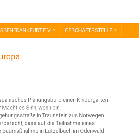
SSENFRANKFURT E.V.
GESCHÄFTSSTELLE
Europa
in spanisches Planungsbüro einen Kindergarten
Macht es Sinn, wenn ein
mgehungsstraße in Traunstein aus Norwegen
bsrecht, dass auf die Teilnahme eines
ine Baumaßnahme in Lützelbach im Odenwald