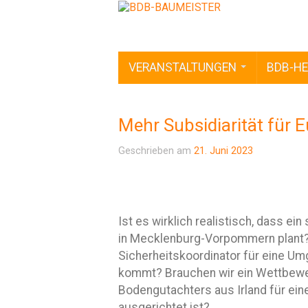
VERANSTALTUNGEN
BDB-HE
Mehr Subsidiarität für 
Geschrieben am
21. Juni 2023
Ist es wirklich realistisch, dass e
in Mecklenburg-Vorpommern plant? 
Sicherheitskoordinator für eine U
kommt? Brauchen wir ein Wettbewer
Bodengutachters aus Irland für e
ausgerichtet ist?…