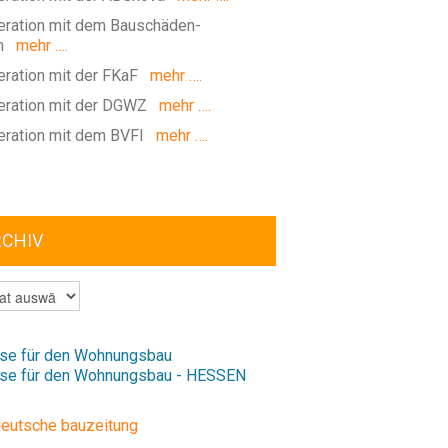
ration mit dem Bauschäden-
m
mehr ….
ration mit der FKaF
mehr ….
ration mit der DGWZ
mehr ….
ration mit dem BVFI
mehr ….
RCHIV
V
se für den Wohnungsbau
se für den Wohnungsbau - HESSEN
deutsche bauzeitung