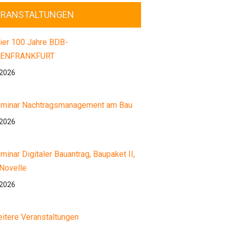
ERANSTALTUNGEN
ier 100 Jahre BDB-
ENFRANKFURT
.2026
minar Nachtragsmanagement am Bau
.2026
minar Digitaler Bauantrag, Baupaket II,
Novelle
.2026
itere Veranstaltungen