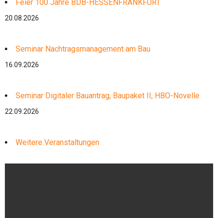
Feier 100 Jahre BDB-HESSENFRANKFURT
20.08.2026
Seminar Nachtragsmanagement am Bau
16.09.2026
Seminar Digitaler Bauantrag, Baupaket II, HBO-Novelle
22.09.2026
Weitere Veranstaltungen