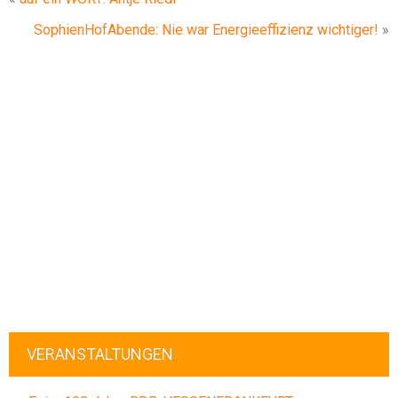
SophienHofAbende: Nie war Energieeffizienz wichtiger!
»
VERANSTALTUNGEN