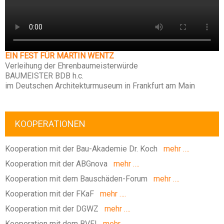
EIN FEST FÜR MARTIN WENTZ
Verleihung der Ehrenbaumeisterwürde
BAUMEISTER BDB h.c.
im Deutschen Architekturmuseum in Frankfurt am Main
KOOPERATIONEN
Kooperation mit der Bau-Akademie Dr. Koch
mehr ….
Kooperation mit der ABGnova
mehr ….
Kooperation mit dem Bauschäden-Forum
mehr ….
Kooperation mit der FKaF
mehr ….
Kooperation mit der DGWZ
mehr ….
Kooperation mit dem BVFI
mehr ….