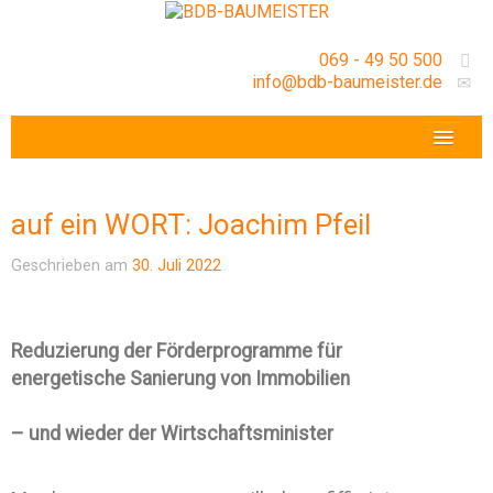
069 - 49 50 500
info@bdb-baumeister.de
VERANSTALTUNGEN
BDB-HESSENFRANKFURT E.V.
auf ein WORT: Joachim Pfeil
GESCHÄFTSSTELLE
Geschrieben am
30. Juli 2022
Reduzierung der Förderprogramme für
energetische Sanierung von Immobilien
– und wieder der Wirtschaftsminister