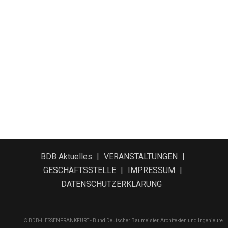
BDB Aktuelles
VERANSTALTUNGEN
GESCHÄFTSSTELLE
IMPRESSUM
DATENSCHUTZERKLÄRUNG
© BDB-HESSENFRANKFURT - Bund Deutscher Baumeister, Architekten und Ingenieure