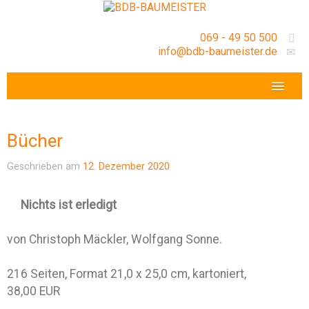
069 - 49 50 500
info@bdb-baumeister.de
VERANSTALTUNGEN
BDB-HESSENFRANKFURT E.V.
Bücher
GESCHÄFTSSTELLE
Geschrieben am
12. Dezember 2020
Nichts ist erledigt
von Christoph Mäckler, Wolfgang Sonne.
216 Seiten, Format 21,0 x 25,0 cm, kartoniert,
38,00 EUR