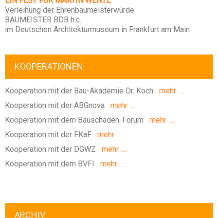
EIN FEST FÜR MARTIN WENTZ
Verleihung der Ehrenbaumeisterwürde
BAUMEISTER BDB h.c.
im Deutschen Architekturmuseum in Frankfurt am Main
KOOPERATIONEN
Kooperation mit der Bau-Akademie Dr. Koch
mehr ….
Kooperation mit der ABGnova
mehr ….
Kooperation mit dem Bauschäden-Forum
mehr ….
Kooperation mit der FKaF
mehr ….
Kooperation mit der DGWZ
mehr ….
Kooperation mit dem BVFI
mehr ….
ARCHIV