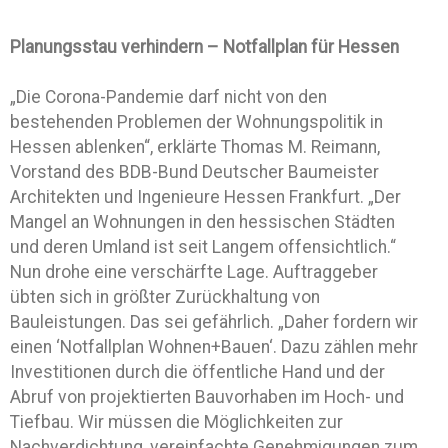
Planungsstau verhindern – Notfallplan für Hessen
„Die Corona-Pandemie darf nicht von den
bestehenden Problemen der Wohnungspolitik in
Hessen ablenken“, erklärte Thomas M. Reimann,
Vorstand des BDB-Bund Deutscher Baumeister
Architekten und Ingenieure Hessen Frankfurt. „Der
Mangel an Wohnungen in den hessischen Städten
und deren Umland ist seit Langem offensichtlich.“
Nun drohe eine verschärfte Lage. Auftraggeber
übten sich in größter Zurückhaltung von
Bauleistungen. Das sei gefährlich. „Daher fordern wir
einen ‘Notfallplan Wohnen+Bauen‘. Dazu zählen mehr
Investitionen durch die öffentliche Hand und der
Abruf von projektierten Bauvorhaben im Hoch- und
Tiefbau. Wir müssen die Möglichkeiten zur
Nachverdichtung, vereinfachte Genehmigungen zum