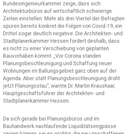
Bundesingenieurkammer zeige, dass sich
Architekturbüros auf wirtschaftlich schwierige
Zeiten einstellen. Mehr als drei Viertel der Befragten
spüren bereits konkret die Folgen von Covid-19, ein
Drittel sogar deutlich negative. Die Architekten- und
Stadtplanerkammer Hessen fordert deshalb, dass
es nicht zu einer Verschiebung von geplanten
Bauvorhaben kommt. „Vor Corona standen
Planungsbeschleunigung und Schaffung neuer
Wohnungen im Ballungsgebiet ganz oben auf der
Agenda. Aber statt Planungsbeschleunigung droht
jetzt Planungsstau“, warnte Dr. Martin Kraushaar,
Hauptgeschäftsführer der Architekten- und
Stadtplanerkammer Hessen.
Da sich gerade bei Planungsbüros und im
Bauhandwerk nachlaufende Liquiditätsengpässe
zeigen können, sei es wichtig, die neu geschaffenen