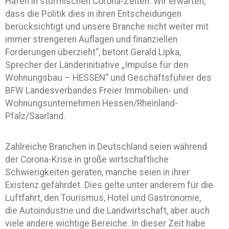
Hafen in stürmischen Corona-Zeiten. Wir erwarten,
dass die Politik dies in ihren Entscheidungen
berücksichtigt und unsere Branche nicht weiter mit
immer strengeren Auflagen und finanziellen
Forderungen überzieht“, betont Gerald Lipka,
Sprecher der Länderinitiative „Impulse für den
Wohnungsbau – HESSEN“ und Geschäftsführer des
BFW Landesverbandes Freier Immobilien- und
Wohnungsunternehmen Hessen/Rheinland-
Pfalz/Saarland.
Zahlreiche Branchen in Deutschland seien während
der Corona-Krise in große wirtschaftliche
Schwierigkeiten geraten, manche seien in ihrer
Existenz gefährdet. Dies gelte unter anderem für die
Luftfahrt, den Tourismus, Hotel und Gastronomie,
die Autoindustrie und die Landwirtschaft, aber auch
viele andere wichtige Bereiche. In dieser Zeit habe