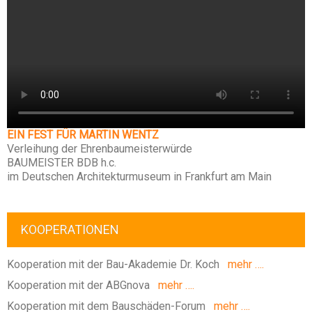
EIN FEST FÜR MARTIN WENTZ
Verleihung der Ehrenbaumeisterwürde
BAUMEISTER BDB h.c.
im Deutschen Architekturmuseum in Frankfurt am Main
KOOPERATIONEN
Kooperation mit der Bau-Akademie Dr. Koch
mehr ….
Kooperation mit der ABGnova
mehr ….
Kooperation mit dem Bauschäden-Forum
mehr ….