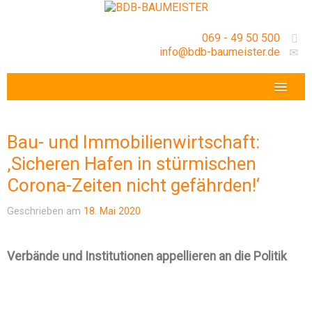
069 - 49 50 500
info@bdb-baumeister.de
VERANSTALTUNGEN
BDB-HESSENFRANKFURT E.V.
Bau- und Immobilienwirtschaft:
GESCHÄFTSSTELLE
‚Sicheren Hafen in stürmischen
Corona-Zeiten nicht gefährden!‘
Geschrieben am
18. Mai 2020
Verbände und Institutionen appellieren an die Politik