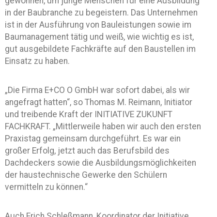
gewonnen, um junge Menschen für eine Ausbildung
in der Baubranche zu begeistern. Das Unternehmen
ist in der Ausführung von Bauleistungen sowie im
Baumanagement tätig und weiß, wie wichtig es ist,
gut ausgebildete Fachkräfte auf den Baustellen im
Einsatz zu haben.
„Die Firma E+CO O GmbH war sofort dabei, als wir
angefragt hatten“, so Thomas M. Reimann, Initiator
und treibende Kraft der INITIATIVE ZUKUNFT
FACHKRAFT. „Mittlerweile haben wir auch den ersten
Praxistag gemeinsam durchgeführt. Es war ein
großer Erfolg, jetzt auch das Berufsbild des
Dachdeckers sowie die Ausbildungsmöglichkeiten
der haustechnische Gewerke den Schülern
vermitteln zu können.“
Auch Erich Schleßmann, Koordinator der Initiative