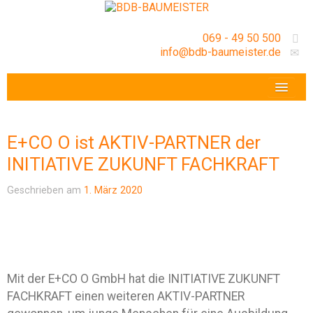
069 - 49 50 500
info@bdb-baumeister.de
VERANSTALTUNGEN
BDB-HESSENFRANKFURT E.V.
E+CO O ist AKTIV-PARTNER der
GESCHÄFTSSTELLE
INITIATIVE ZUKUNFT FACHKRAFT
Geschrieben am
1. März 2020
Mit der E+CO O GmbH hat die INITIATIVE ZUKUNFT
FACHKRAFT einen weiteren AKTIV-PARTNER