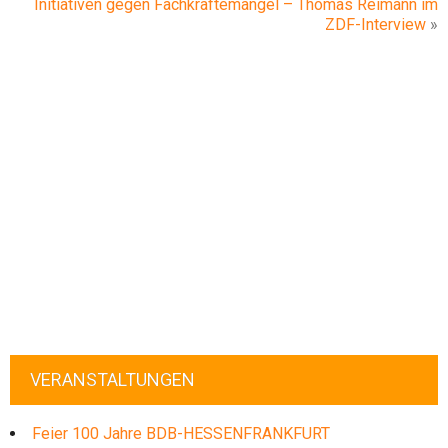
Initiativen gegen Fachkräftemangel – Thomas Reimann im
ZDF-Interview
»
VERANSTALTUNGEN
Feier 100 Jahre BDB-HESSENFRANKFURT