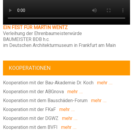
EIN FEST FÜR MARTIN WENTZ
Verleihung der Ehrenbaumeisterwürde
BAUMEISTER BDB h.c.
im Deutschen Architekturmuseum in Frankfurt am Main
KOOPERATIONEN
Kooperation mit der Bau-Akademie Dr. Koch
mehr ….
Kooperation mit der ABGnova
mehr ….
Kooperation mit dem Bauschäden-Forum
mehr ….
Kooperation mit der FKaF
mehr ….
Kooperation mit der DGWZ
mehr ….
Kooperation mit dem BVFI
mehr ….