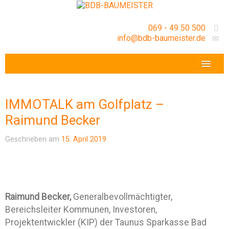
069 - 49 50 500
info@bdb-baumeister.de
VERANSTALTUNGEN
BDB-HESSENFRANKFURT E.V.
IMMOTALK am Golfplatz –
GESCHÄFTSSTELLE
Raimund Becker
Geschrieben am
15. April 2019
Raimund Becker,
Generalbevollmächtigter,
Bereichsleiter Kommunen, Investoren,
Projektentwickler (KIP) der Taunus Sparkasse Bad