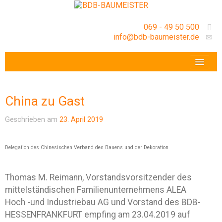
069 - 49 50 500
info@bdb-baumeister.de
VERANSTALTUNGEN
BDB-HESSENFRANKFURT E.V.
China zu Gast
GESCHÄFTSSTELLE
Geschrieben am
23. April 2019
Delegation des Chinesischen Verband des Bauens und der Dekoration
Thomas M. Reimann, Vorstandsvorsitzender des
mittelständischen Familienunternehmens ALEA
Hoch -und Industriebau AG und Vorstand des BDB-
HESSENFRANKFURT empfing am 23.04.2019 auf