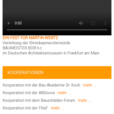
EIN FEST FÜR MARTIN WENTZ
Verleihung der Ehrenbaumeisterwürde
BAUMEISTER BDB h.c.
im Deutschen Architekturmuseum in Frankfurt am Main
KOOPERATIONEN
Kooperation mit der Bau-Akademie Dr. Koch
mehr ….
Kooperation mit der ABGnova
mehr ….
Kooperation mit dem Bauschäden-Forum
mehr ….
Kooperation mit der FKaF
mehr ….