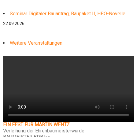
Seminar Digitaler Bauantrag, Baupaket II, HBO-Novelle
22.09.2026
Weitere Veranstaltungen
EIN FEST FÜR MARTIN WENTZ
Verleihung der Ehrenbaumeisterwürde
BAUMEISTER BDB h.c.