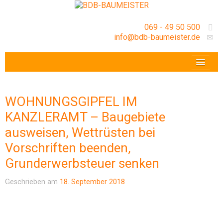
069 - 49 50 500
info@bdb-baumeister.de
VERANSTALTUNGEN
BDB-HESSENFRANKFURT E.V.
WOHNUNGSGIPFEL IM
GESCHÄFTSSTELLE
KANZLERAMT – Baugebiete
ausweisen, Wettrüsten bei
Vorschriften beenden,
Grunderwerbsteuer senken
Geschrieben am
18. September 2018