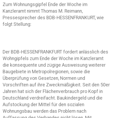
Zum Wohnungsgipfel Ende der Woche im
Kanzleramt nimmt Thomas M. Reimann,
Pressesprecher des BDB-HESSENFRANKURT, wie
folgt Stellung:
Der BDB-HESSENFRANKFURT fordert anlässlich des
Wohngipfels zum Ende der Woche im Kanzleramt
die konsequente und zügige Ausweisung weiterer
Baugebiete in Metropolregionen, sowie die
Überprüfung von Gesetzen, Normen und
Vorschriften auf ihre Zweckmäßigkeit. Seit den 50er
Jahren hat sich der Flächenverbrauch pro Kopf in
Deutschland verdreifacht. Baukindergeld und die
Aufstockung der Mittel für den sozialen
Wohnungsbau werden das Problem nach
Auffassung des Verbandes nicht lösen. Mit