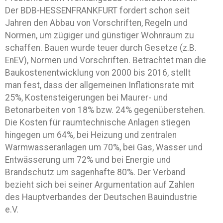
Der BDB-HESSENFRANKFURT fordert schon seit
Jahren den Abbau von Vorschriften, Regeln und
Normen, um zügiger und günstiger Wohnraum zu
schaffen. Bauen wurde teuer durch Gesetze (z.B.
EnEV), Normen und Vorschriften. Betrachtet man die
Baukostenentwicklung von 2000 bis 2016, stellt
man fest, dass der allgemeinen Inflationsrate mit
25%, Kostensteigerungen bei Maurer- und
Betonarbeiten von 18% bzw. 24% gegenüberstehen.
Die Kosten für raumtechnische Anlagen stiegen
hingegen um 64%, bei Heizung und zentralen
Warmwasseranlagen um 70%, bei Gas, Wasser und
Entwässerung um 72% und bei Energie und
Brandschutz um sagenhafte 80%. Der Verband
bezieht sich bei seiner Argumentation auf Zahlen
des Hauptverbandes der Deutschen Bauindustrie
e.V.