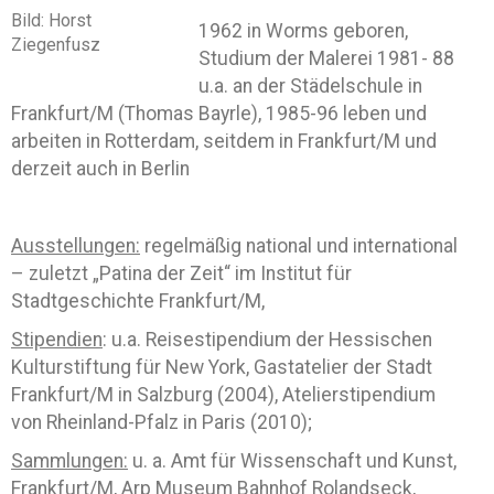
Bild: Horst
1962 in Worms geboren,
Ziegenfusz
Studium der Malerei 1981- 88
u.a. an der Städelschule in
Frankfurt/M (Thomas Bayrle), 1985-96 leben und
arbeiten in Rotterdam, seitdem in Frankfurt/M und
derzeit auch in Berlin
Ausstellungen:
regelmäßig national und international
– zuletzt „Patina der Zeit“ im Institut für
Stadtgeschichte Frankfurt/M,
Stipendien
: u.a. Reisestipendium der Hessischen
Kulturstiftung für New York, Gastatelier der Stadt
Frankfurt/M in Salzburg (2004), Atelierstipendium
von Rheinland-Pfalz in Paris (2010);
Sammlungen:
u. a. Amt für Wissenschaft und Kunst,
Frankfurt/M, Arp Museum Bahnhof Rolandseck,