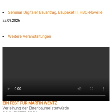
Seminar Digitaler Bauantrag, Baupaket II, HBO-Novelle
22.09.2026
Weitere Veranstaltungen
EIN FEST FÜR MARTIN WENTZ
Verleihung der Ehrenbaumeisterwürde