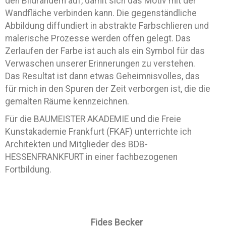
den Bildrändern auf, damit sich das Motiv mit der
Wandfläche verbinden kann. Die gegenständliche
Abbildung diffundiert in abstrakte Farbschlieren und
malerische Prozesse werden offen gelegt. Das
Zerlaufen der Farbe ist auch als ein Symbol für das
Verwaschen unserer Erinnerungen zu verstehen.
Das Resultat ist dann etwas Geheimnisvolles, das
für mich in den Spuren der Zeit verborgen ist, die die
gemalten Räume kennzeichnen.
Für die BAUMEISTER AKADEMIE und die Freie
Kunstakademie Frankfurt (FKAF) unterrichte ich
Architekten und Mitglieder des BDB-
HESSENFRANKFURT in einer fachbezogenen
Fortbildung.
Fides Becker