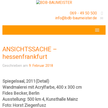
069 - 49 50 500
info@bdb-baumeister.de
VERANSTALTUNGEN
BDB-HESSENFRANKFURT E.V.
ANSICHTSSACHE –
GESCHÄFTSSTELLE
hessenfrankfurt
Geschrieben am
9. Februar 2018
Spiegelsaal, 2011(Detail)
Wandmalerei mit Acrylfarbe, 400 x 300 cm
Fides Becker, Berlin
Ausstellung: 500 km 4, Kunsthalle Mainz
Foto: Horst Ziegenfusz