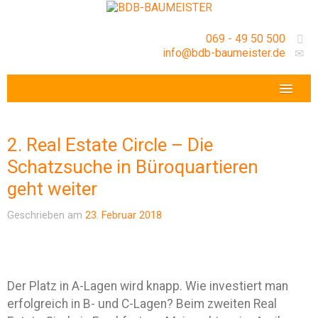
069 - 49 50 500
info@bdb-baumeister.de
VERANSTALTUNGEN
BDB-HESSENFRANKFURT E.V.
2. Real Estate Circle – Die
GESCHÄFTSSTELLE
Schatzsuche in Büroquartieren
geht weiter
Geschrieben am
23. Februar 2018
Der Platz in A-Lagen wird knapp. Wie investiert man
erfolgreich in B- und C-Lagen? Beim zweiten Real