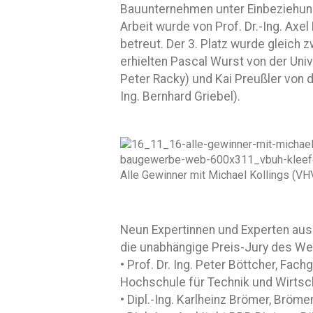
Bauunternehmen unter Einbeziehung
Arbeit wurde von Prof. Dr.-Ing. Axel
betreut. Der 3. Platz wurde gleich
erhielten Pascal Wurst von der Unive
Peter Racky) und Kai Preußler von 
Ing. Bernhard Griebel).
Alle Gewinner mit Michael Kollings (VH
Neun Expertinnen und Experten aus
die unabhängige Preis-Jury des W
• Prof. Dr. Ing. Peter Böttcher, F
Hochschule für Technik und Wirtsc
• Dipl.-Ing. Karlheinz Brömer, Brö