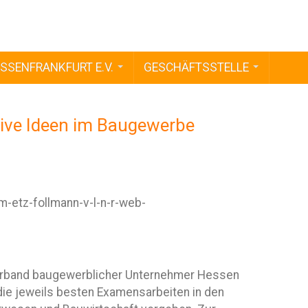
SSENFRANKFURT E.V.
GESCHÄFTSSTELLE
tive Ideen im Baugewerbe
Verband baugewerblicher Unternehmer Hessen
 die jeweils besten Examensarbeiten in den