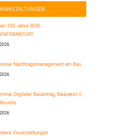
ERANSTALTUNGEN
ier 100 Jahre BDB-
ENFRANKFURT
.2026
minar Nachtragsmanagement am Bau
.2026
minar Digitaler Bauantrag, Baupaket II,
Novelle
.2026
itere Veranstaltungen