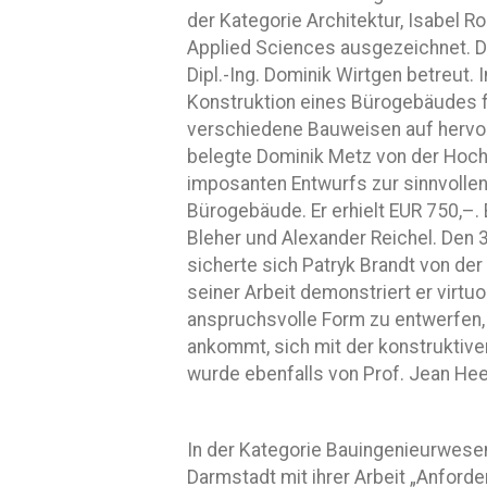
der Kategorie Architektur, Isabel R
Applied Sciences ausgezeichnet. D
Dipl.-Ing. Dominik Wirtgen betreut. 
Konstruktion eines Bürogebäudes f
verschiedene Bauweisen auf hervor
belegte Dominik Metz von der Hoch
imposanten Entwurfs zur sinnvollen
Bürogebäude. Er erhielt EUR 750,–
Bleher und Alexander Reichel. Den 3
sicherte sich Patryk Brandt von der 
seiner Arbeit demonstriert er virtuo
anspruchsvolle Form zu entwerfen,
ankommt, sich mit der konstruktive
wurde ebenfalls von Prof. Jean Hee
In der Kategorie Bauingenieurwesen
Darmstadt mit ihrer Arbeit „Anforde