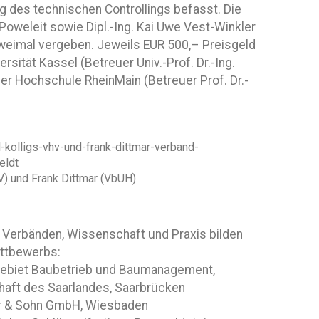
 des technischen Controllings befasst. Die
 Poweleit sowie Dipl.-Ing. Kai Uwe Vest-Winkler
 zweimal vergeben. Jeweils EUR 500,– Preisgeld
rsität Kassel (Betreuer Univ.-Prof. Dr.-Ing.
der Hochschule RheinMain (Betreuer Prof. Dr.-
V) und Frank Dittmar (VbUH)
 Verbänden, Wissenschaft und Praxis bilden
ettbewerbs:
achgebiet Baubetrieb und Baumanagement,
haft des Saarlandes, Saarbrücken
mer & Sohn GmbH, Wiesbaden