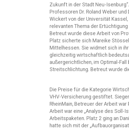
Zukunft in der Stadt Neu-Isenburg“
Professoren Dr. Roland Weber und 
Wickert von der Universität Kassel,
relevanten Thema der Ertüchtigung 
Betreut wurde diese Arbeit von Prof
Platz sicherte sich Mareike Stöss
Mittelhessen. Sie widmet sich in ih
gleichzeitig wirtschaftlich bedeu
außergerichtlichen, im Optimal-Fal
Streitschlichtung. Betreut wurde die 
Die Preise für die Kategorie Wirts
VHV-Versicherung gestiftet. Siege
RheinMain, Betreuer der Arbeit war 
Arbeit war eine „Analyse des Soll-
Arbeitspaketen. Platz 2 ging an Dan
hatte sich mit der „Aufbauorganisa