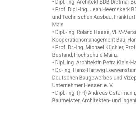
• Dipl.-Ing. Architekt BDB Dietmar B
• Prof. Dipl.-Ing. Jean Heemskerk 
und Technischen Ausbau, Frankfurt 
Main
• Dipl.-Ing. Roland Heese, VHV-Ver
Kooperationsmanagement Bau, Ha
• Prof. Dr.-Ing. Michael Küchler, P
Bestand, Hochschule Mainz
• Dipl. Ing. Architektin Petra Klein
• Dr.-Ing. Hans-Hartwig Loewenstei
Deutschen Baugewerbes und Vizep
Unternehmer Hessen e. V.
• Dipl.-Ing. (FH) Andreas Osterman
Baumeister, Architekten- und Ingeni