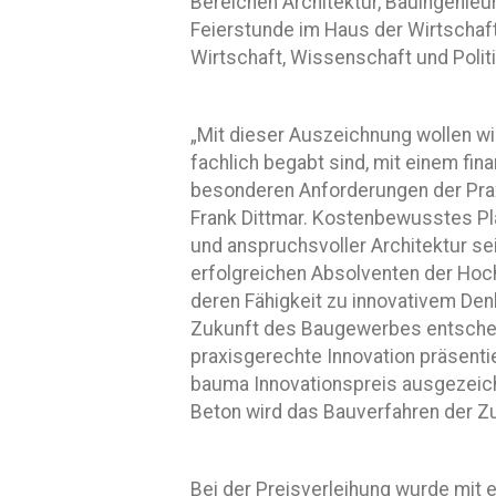
Bereichen Architektur, Bauingenie
Feierstunde im Haus der Wirtschaft 
Wirtschaft, Wissenschaft und Polit
„Mit dieser Auszeichnung wollen wi
fachlich begabt sind, mit einem fina
besonderen Anforderungen der Prax
Frank Dittmar. Kostenbewusstes Pla
und anspruchsvoller Architektur se
erfolgreichen Absolventen der Hoch
deren Fähigkeit zu innovativem De
Zukunft des Baugewerbes entschei
praxisgerechte Innovation präsenti
bauma Innovationspreis ausgezeich
Beton wird das Bauverfahren der Zu
Bei der Preisverleihung wurde mit e