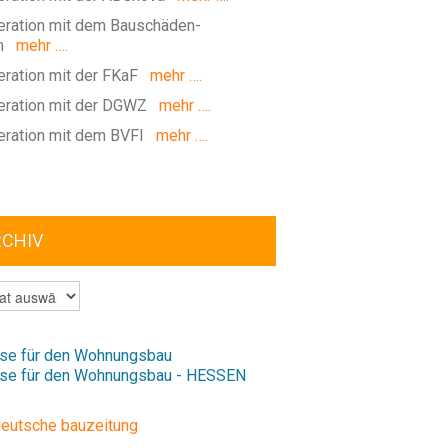
ration mit dem Bauschäden-
m
mehr ….
ration mit der FKaF
mehr ….
ration mit der DGWZ
mehr ….
ration mit dem BVFI
mehr ….
RCHIV
V
se für den Wohnungsbau
se für den Wohnungsbau - HESSEN
deutsche bauzeitung