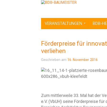
VERANSTALTUNGEN
BDB-HE
Förderpreise für innova
verliehen
Geschrieben am
16. November 2016
Zum mittlerweile 33. Mal hat der 
e.V. (VbUH) seine Förderpreise für