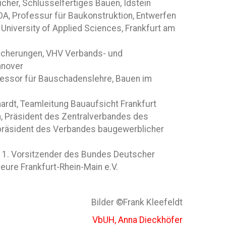
ücher, Schlüsselfertiges Bauen, Idstein
BDA, Professur für Baukonstruktion, Entwerfen
University of Applied Sciences, Frankfurt am
sicherungen, VHV Verbands- und
nnover
rofessor für Bauschadenslehre, Bauen im
-Haardt, Teamleitung Bauaufsicht Frankfurt
n, Präsident des Zentralverbandes des
räsident des Verbandes baugewerblicher
n, 1. Vorsitzender des Bundes Deutscher
eure Frankfurt-Rhein-Main e.V.
Bilder ©Frank Kleefeldt
VbUH, Anna Dieckhöfer