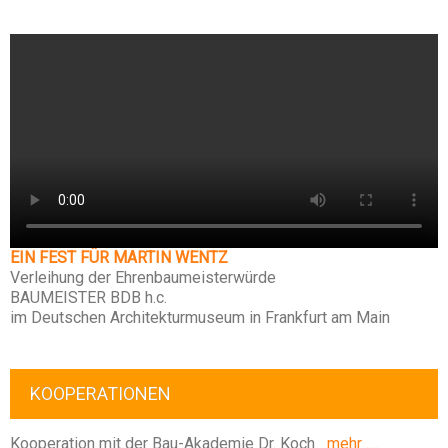
EIN FEST FÜR MARTIN WENTZ
Verleihung der Ehrenbaumeisterwürde
BAUMEISTER BDB h.c.
im Deutschen Architekturmuseum in Frankfurt am Main
KOOPERATIONEN
Kooperation mit der Bau-Akademie Dr. Koch
mehr ….