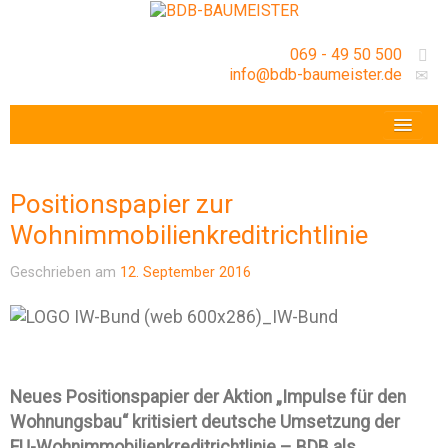
069 - 49 50 500
info@bdb-baumeister.de
VERANSTALTUNGEN
BDB-HESSENFRANKFURT E.V.
Positionspapier zur
GESCHÄFTSSTELLE
Wohnimmobilienkreditrichtlinie
Geschrieben am
12. September 2016
Neues Positionspapier der Aktion „Impulse für den
Wohnungsbau“ kritisiert deutsche Umsetzung der
EU-Wohnimmobilienkreditrichtlinie – BDB als