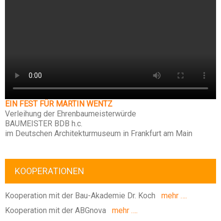
EIN FEST FÜR MARTIN WENTZ
Verleihung der Ehrenbaumeisterwürde
BAUMEISTER BDB h.c.
im Deutschen Architekturmuseum in Frankfurt am Main
KOOPERATIONEN
Kooperation mit der Bau-Akademie Dr. Koch
mehr ….
Kooperation mit der ABGnova
mehr ….