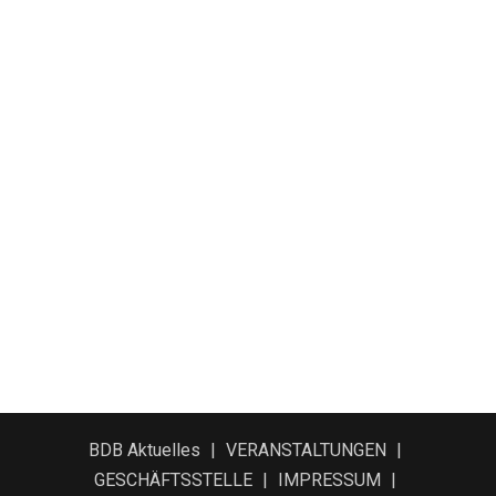
BDB Aktuelles
VERANSTALTUNGEN
GESCHÄFTSSTELLE
IMPRESSUM