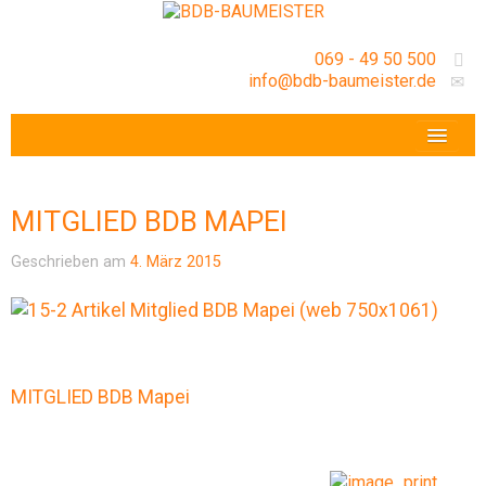
069 - 49 50 500
info@bdb-baumeister.de
VERANSTALTUNGEN
BDB-HESSENFRANKFURT E.V.
MITGLIED BDB MAPEI
GESCHÄFTSSTELLE
Geschrieben am
4. März 2015
MITGLIED BDB Mapei