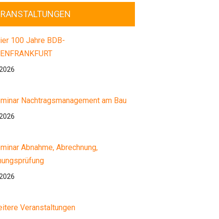
ERANSTALTUNGEN
ier 100 Jahre BDB-
ENFRANKFURT
.2026
minar Nachtragsmanagement am Bau
.2026
minar Abnahme, Abrechnung,
nungsprüfung
.2026
itere Veranstaltungen