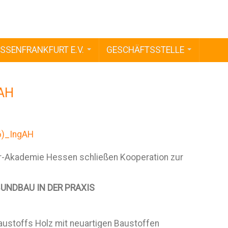
SSENFRANKFURT E.V.
GESCHÄFTSSTELLE
gAH
ur-Akademie Hessen schließen Kooperation zur
UNDBAU IN DER PRAXIS
ustoffs Holz mit neuartigen Baustoffen