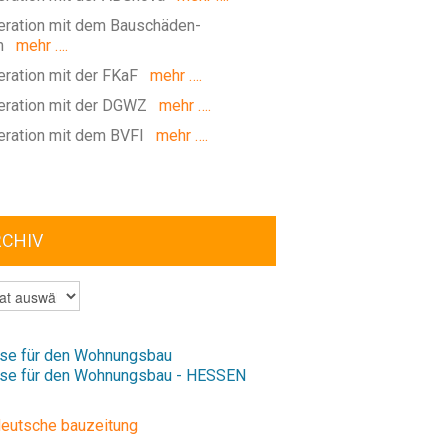
ration mit dem Bauschäden-
m
mehr ….
ration mit der FKaF
mehr ….
ration mit der DGWZ
mehr ….
ration mit dem BVFI
mehr ….
RCHIV
V
se für den Wohnungsbau
se für den Wohnungsbau - HESSEN
deutsche bauzeitung