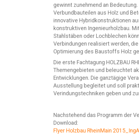
gewinnt zunehmend an Bedeutung. 
Verbundbauteilen aus Holz und Bet
innovative Hybridkonstruktionen a
konstruktiven Ingenieurholzbau. Mi
Stahlstäben oder Lochblechen könn
Verbindungen realisiert werden, di
Optimierung des Baustoffs Holz ge
Die erste Fachtagung HOLZBAU RH
Themengebieten und beleuchtet akt
Entwicklungen. Die ganztägige Ver
Ausstellung begleitet und soll pr
Verindungstechniken geben und zu
Nachstehend das Programm der Ve
Download:
Flyer Holzbau RheinMain 2015_Ing