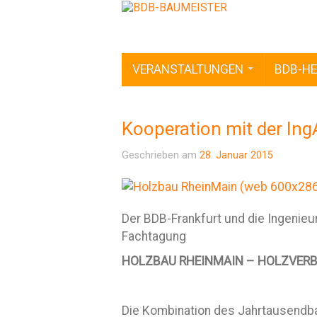
VERANSTALTUNGEN
BDB-HE
Kooperation mit der In
Geschrieben am
28. Januar 2015
Der BDB-Frankfurt und die Ingenie
Fachtagung
HOLZBAU RHEINMAIN – HOLZVERB
Die Kombination des Jahrtausendba