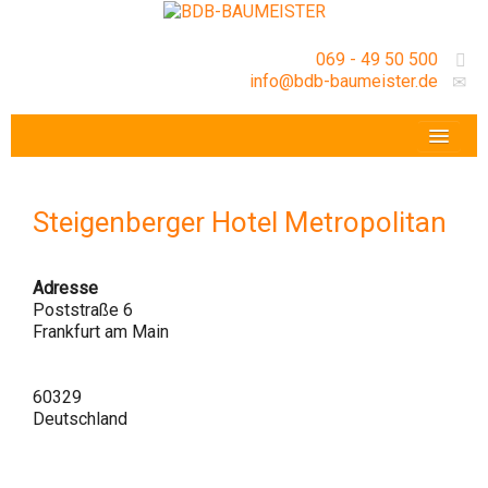
069 - 49 50 500
info@bdb-baumeister.de
VERANSTALTUNGEN
BDB-HESSENFRANKFURT E.V.
Steigenberger Hotel Metropolitan
GESCHÄFTSSTELLE
Adresse
Poststraße 6
Frankfurt am Main
60329
Deutschland