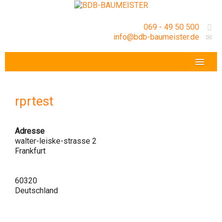
069 - 49 50 500
info@bdb-baumeister.de
VERANSTALTUNGEN
BDB-HESSENFRANKFURT E.V.
rprtest
GESCHÄFTSSTELLE
Adresse
walter-leiske-strasse 2
Frankfurt
60320
Deutschland