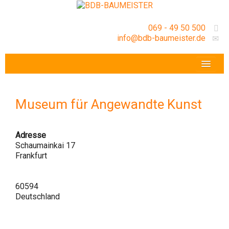
069 - 49 50 500
info@bdb-baumeister.de
VERANSTALTUNGEN
BDB-HESSENFRANKFURT E.V.
Museum für Angewandte Kunst
GESCHÄFTSSTELLE
Adresse
Schaumainkai 17
Frankfurt
60594
Deutschland