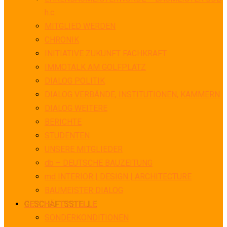
h.c.
MITGLIED WERDEN
CHRONIK
INITIATIVE ZUKUNFT FACHKRAFT
IMMOTALK AM GOLFPLATZ
DIALOG POLITIK
DIALOG VERBÄNDE, INSTITUTIONEN, KAMMERN
DIALOG WEITERE
BERICHTE
STUDENTEN
UNSERE MITGLIEDER
db – DEUTSCHE BAUZEITUNG
md INTERIOR | DESIGN | ARCHITECTURE
BAUMEISTER DIALOG
GESCHÄFTSSTELLE
SONDERKONDITIONEN