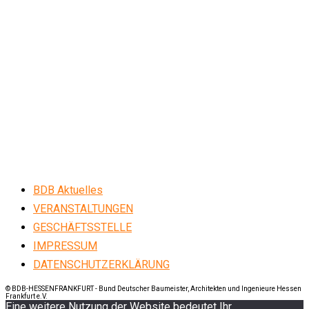
BDB Aktuelles
VERANSTALTUNGEN
GESCHÄFTSSTELLE
IMPRESSUM
DATENSCHUTZERKLÄRUNG
© BDB-HESSENFRANKFURT - Bund Deutscher Baumeister, Architekten und Ingenieure Hessen
Frankfurt e.V.
Eine weitere Nutzung der Website bedeutet Ihr