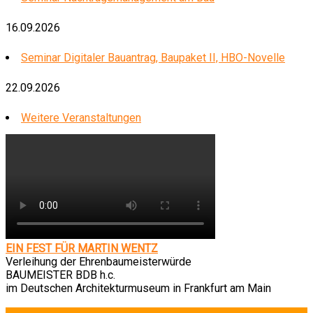
16.09.2026
Seminar Digitaler Bauantrag, Baupaket II, HBO-Novelle
22.09.2026
Weitere Veranstaltungen
EIN FEST FÜR MARTIN WENTZ
Verleihung der Ehrenbaumeisterwürde
BAUMEISTER BDB h.c.
im Deutschen Architekturmuseum in Frankfurt am Main