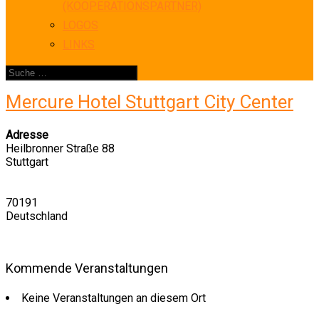
(KOOPERATIONSPARTNER)
LOGOS
LINKS
Mercure Hotel Stuttgart City Center
Adresse
Heilbronner Straße 88
Stuttgart
70191
Deutschland
Kommende Veranstaltungen
Keine Veranstaltungen an diesem Ort