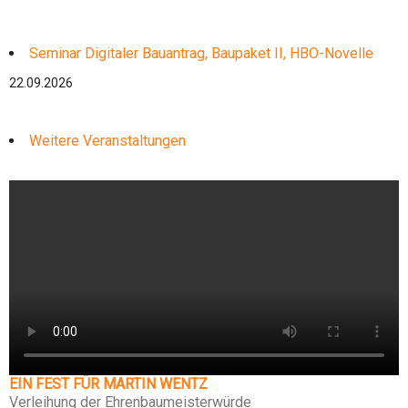
Seminar Digitaler Bauantrag, Baupaket II, HBO-Novelle
22.09.2026
Weitere Veranstaltungen
EIN FEST FÜR MARTIN WENTZ
Verleihung der Ehrenbaumeisterwürde