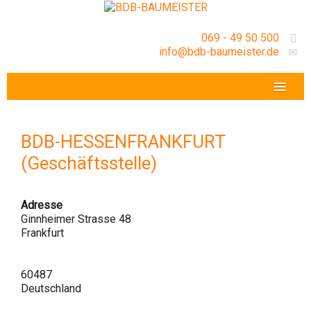
069 - 49 50 500
info@bdb-baumeister.de
VERANSTALTUNGEN
BDB-HESSENFRANKFURT E.V.
BDB-HESSENFRANKFURT
GESCHÄFTSSTELLE
(Geschäftsstelle)
Adresse
Ginnheimer Strasse 48
Frankfurt
60487
Deutschland