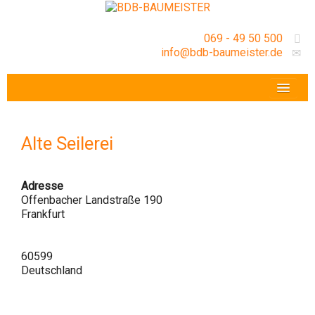
069 - 49 50 500
info@bdb-baumeister.de
VERANSTALTUNGEN
BDB-HESSENFRANKFURT E.V.
Alte Seilerei
GESCHÄFTSSTELLE
Adresse
Offenbacher Landstraße 190
Frankfurt
60599
Deutschland