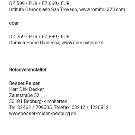
DZ 599,- EUR / EZ 669,- EUR
Istituto Canossiano San Trovaso, www.romite1323.com
oder:
DZ 769,- EUR / EZ 889,- EUR
Domina Home Giudecca, www.dominahome.it
Reiseveranstalter:
Besser Reisen
Herr Dirk Decker
Zaunstraße 52
50181 Bedburg-Kirchherten
Tel: 02463 / 799005, Telefax: 03212 / 1226812
www.besser-reisen-bedburg.de