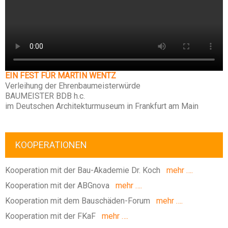
EIN FEST FÜR MARTIN WENTZ
Verleihung der Ehrenbaumeisterwürde
BAUMEISTER BDB h.c.
im Deutschen Architekturmuseum in Frankfurt am Main
KOOPERATIONEN
Kooperation mit der Bau-Akademie Dr. Koch
mehr ….
Kooperation mit der ABGnova
mehr ….
Kooperation mit dem Bauschäden-Forum
mehr ….
Kooperation mit der FKaF
mehr ….