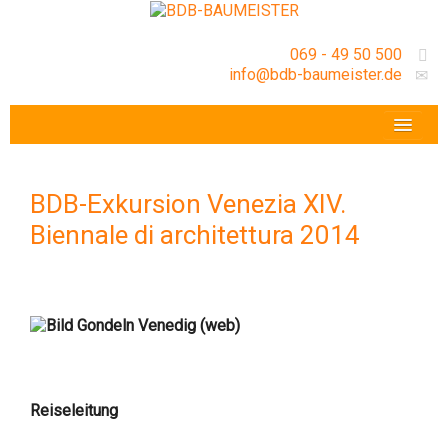
069 - 49 50 500
info@bdb-baumeister.de
VERANSTALTUNGEN
BDB-HESSENFRANKFURT E.V.
BDB-Exkursion Venezia XIV.
GESCHÄFTSSTELLE
Biennale di architettura 2014
Reiseleitung