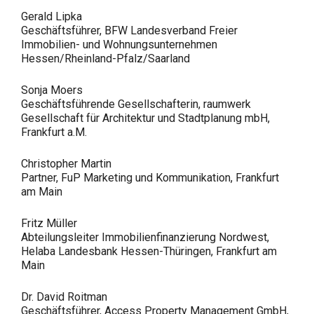
Gerald Lipka
Geschäftsführer, BFW Landesverband Freier
Immobilien- und Wohnungsunternehmen
Hessen/Rheinland-Pfalz/Saarland
Sonja Moers
Geschäftsführende Gesellschafterin, raumwerk
Gesellschaft für Architektur und Stadtplanung mbH,
Frankfurt a.M.
Christopher Martin
Partner, FuP Marketing und Kommunikation, Frankfurt
am Main
Fritz Müller
Abteilungsleiter Immobilienfinanzierung Nordwest,
Helaba Landesbank Hessen-Thüringen, Frankfurt am
Main
Dr. David Roitman
Geschäftsführer, Access Property Management GmbH,