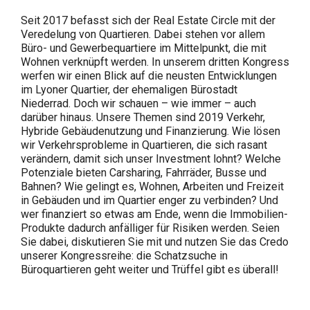
Seit 2017 befasst sich der Real Estate Circle mit der
Veredelung von Quartieren. Dabei stehen vor allem
Büro- und Gewerbequartiere im Mittelpunkt, die mit
Wohnen verknüpft werden. In unserem dritten Kongress
werfen wir einen Blick auf die neusten Entwicklungen
im Lyoner Quartier, der ehemaligen Bürostadt
Niederrad. Doch wir schauen – wie immer – auch
darüber hinaus. Unsere Themen sind 2019 Verkehr,
Hybride Gebäudenutzung und Finanzierung. Wie lösen
wir Verkehrsprobleme in Quartieren, die sich rasant
verändern, damit sich unser Investment lohnt? Welche
Potenziale bieten Carsharing, Fahrräder, Busse und
Bahnen? Wie gelingt es, Wohnen, Arbeiten und Freizeit
in Gebäuden und im Quartier enger zu verbinden? Und
wer finanziert so etwas am Ende, wenn die Immobilien-
Produkte dadurch anfälliger für Risiken werden. Seien
Sie dabei, diskutieren Sie mit und nutzen Sie das Credo
unserer Kongressreihe: die Schatzsuche in
Büroquartieren geht weiter und Trüffel gibt es überall!