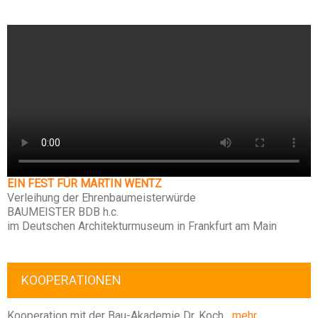
EIN FEST FÜR MARTIN WENTZ
Verleihung der Ehrenbaumeisterwürde
BAUMEISTER BDB h.c.
im Deutschen Architekturmuseum in Frankfurt am Main
KOOPERATIONEN
Kooperation mit der Bau-Akademie Dr. Koch
mehr ….