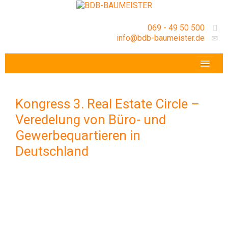
069 - 49 50 500
info@bdb-baumeister.de
VERANSTALTUNGEN
BDB-HESSENFRANKFURT E.V.
Kongress 3. Real Estate Circle –
GESCHÄFTSSTELLE
Veredelung von Büro- und
Gewerbequartieren in
Deutschland