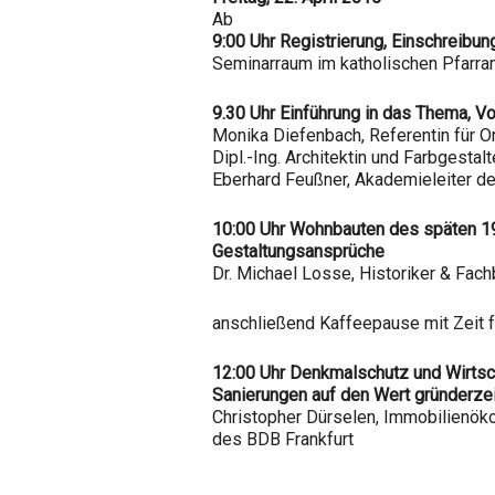
Ab
9:00 Uhr Registrierung, Einschreibun
Seminarraum im katholischen Pfarram
9.30 Uhr Einführung in das Thema, V
Monika Diefenbach, Referentin für O
Dipl.-Ing. Architektin und Farbgestal
Eberhard Feußner, Akademieleiter d
10:00 Uhr Wohnbauten des späten 19.
Gestaltungsansprüche
Dr. Michael Losse, Historiker & Fach
anschließend Kaffeepause mit Zeit 
12:00 Uhr Denkmalschutz und Wirtsch
Sanierungen auf den Wert gründerze
Christopher Dürselen, Immobilienök
des BDB Frankfurt