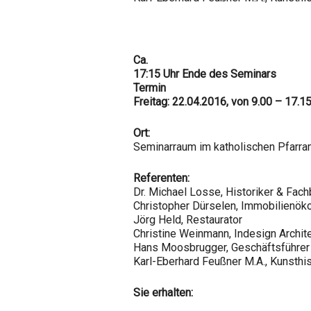
Ca.
17:15 Uhr Ende des Seminars
Termin
Freitag: 22.04.2016, von 9.00 – 17.1
Ort:
Seminarraum im katholischen Pfarram
Referenten:
Dr. Michael Losse, Historiker & Fac
Christopher Dürselen, Immobilienök
Jörg Held, Restaurator
Christine Weinmann, Indesign Archit
Hans Moosbrugger, Geschäftsführer
Karl-Eberhard Feußner M.A., Kunsthis
Sie erhalten: