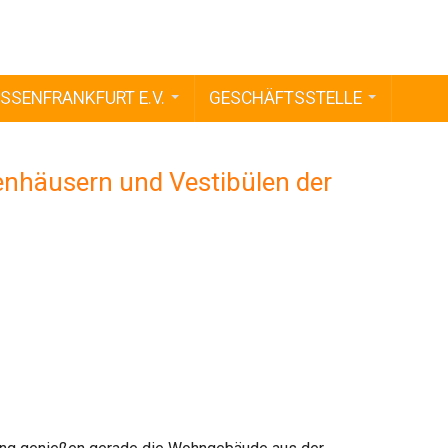
SSENFRANKFURT E.V.
GESCHÄFTSSTELLE
enhäusern und Vestibülen der