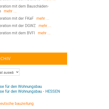
ration mit dem Bauschäden-
m
mehr ….
ration mit der FKaF
mehr ….
ration mit der DGWZ
mehr ….
ration mit dem BVFI
mehr ….
RCHIV
V
se für den Wohnungsbau
se für den Wohnungsbau - HESSEN
deutsche bauzeitung