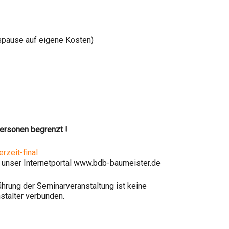
gspause auf eigene Kosten)
Personen begrenzt !
rzeit-final
 unser Internetportal www.bdb-baumeister.de
hrung der Seminarveranstaltung ist keine
talter verbunden.