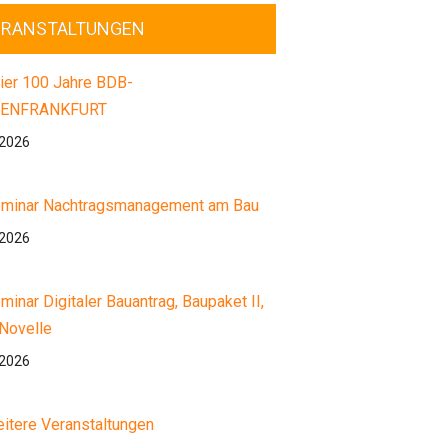
ERANSTALTUNGEN
ier 100 Jahre BDB-
ENFRANKFURT
.2026
minar Nachtragsmanagement am Bau
.2026
minar Digitaler Bauantrag, Baupaket II,
Novelle
.2026
itere Veranstaltungen