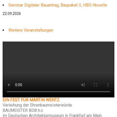
Seminar Digitaler Bauantrag, Baupaket II, HBO-Novelle
22.09.2026
Weitere Veranstaltungen
EIN FEST FÜR MARTIN WENTZ
Verleihung der Ehrenbaumeisterwürde
BAUMEISTER BDB h.c.
im Deutschen Architekturmuseum in Frankfurt am Main