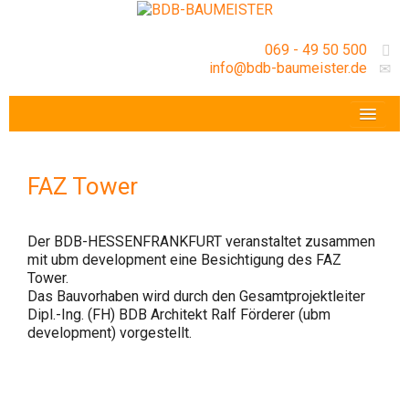
069 - 49 50 500
info@bdb-baumeister.de
VERANSTALTUNGEN
BDB-HESSENFRANKFURT E.V.
FAZ Tower
GESCHÄFTSSTELLE
Der BDB-HESSENFRANKFURT veranstaltet zusammen
mit ubm development eine Besichtigung des FAZ
Tower.
Das Bauvorhaben wird durch den Gesamtprojektleiter
Dipl.-Ing. (FH) BDB Architekt Ralf Förderer (ubm
development) vorgestellt.