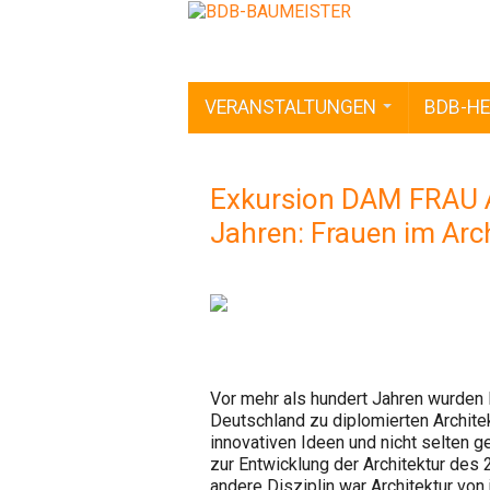
VERANSTALTUNGEN
BDB-HE
Exkursion DAM FRAU 
Jahren: Frauen im Arc
Vor mehr als hundert Jahren wurden
Deutschland zu diplomierten Archite
innovativen Ideen und nicht selten
zur Entwicklung der Architektur des 
andere Disziplin war Architektur von