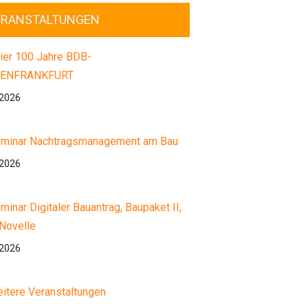
ERANSTALTUNGEN
ier 100 Jahre BDB-
ENFRANKFURT
.2026
minar Nachtragsmanagement am Bau
.2026
minar Digitaler Bauantrag, Baupaket II,
Novelle
.2026
itere Veranstaltungen