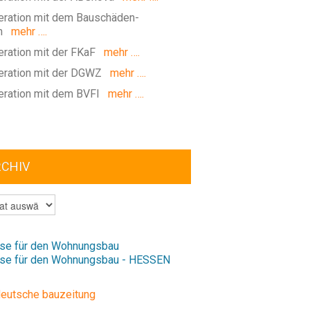
ration mit dem Bauschäden-
m
mehr ….
ration mit der FKaF
mehr ….
ration mit der DGWZ
mehr ….
ration mit dem BVFI
mehr ….
RCHIV
V
se für den Wohnungsbau
se für den Wohnungsbau - HESSEN
deutsche bauzeitung