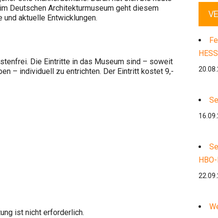
g im Deutschen Architekturmuseum geht diesem
V
 und aktuelle Entwicklungen.
Fe
HESS
ostenfrei. Die Eintritte in das Museum sind – soweit
20.08
 – individuell zu entrichten. Der Eintritt kostet 9,-
Se
16.09
Se
HBO-
22.09
We
ng ist nicht erforderlich.