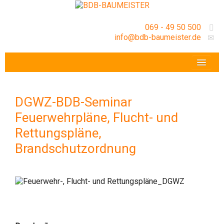
069 - 49 50 500
info@bdb-baumeister.de
VERANSTALTUNGEN
BDB-HESSENFRANKFURT E.V.
DGWZ-BDB-Seminar
GESCHÄFTSSTELLE
Feuerwehrpläne, Flucht- und
Rettungspläne,
Brandschutzordnung