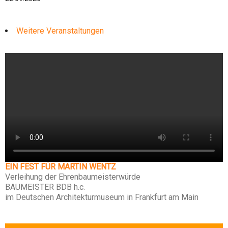
Weitere Veranstaltungen
EIN FEST FÜR MARTIN WENTZ
Verleihung der Ehrenbaumeisterwürde
BAUMEISTER BDB h.c.
im Deutschen Architekturmuseum in Frankfurt am Main