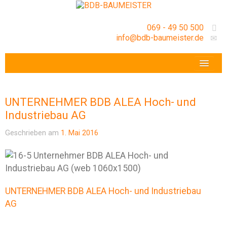
069 - 49 50 500
info@bdb-baumeister.de
VERANSTALTUNGEN
BDB-HESSENFRANKFURT E.V.
UNTERNEHMER BDB ALEA Hoch- und
GESCHÄFTSSTELLE
Industriebau AG
Geschrieben am
1. Mai 2016
UNTERNEHMER BDB ALEA Hoch- und Industriebau
AG