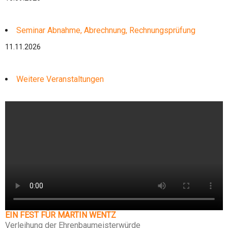
Seminar Abnahme, Abrechnung, Rechnungsprüfung
11.11.2026
Weitere Veranstaltungen
EIN FEST FÜR MARTIN WENTZ
Verleihung der Ehrenbaumeisterwürde