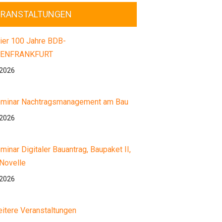
ERANSTALTUNGEN
ier 100 Jahre BDB-
ENFRANKFURT
.2026
minar Nachtragsmanagement am Bau
.2026
minar Digitaler Bauantrag, Baupaket II,
Novelle
.2026
itere Veranstaltungen