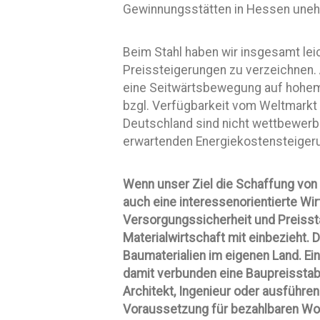
Gewinnungsstätten in Hessen unehr
Beim Stahl haben wir insgesamt lei
Preissteigerungen zu verzeichnen. A
eine Seitwärtsbewegung auf hohem 
bzgl. Verfügbarkeit vom Weltmarkt
Deutschland sind nicht wettbewerb
erwartenden Energiekostensteigeru
Wenn unser Ziel die Schaffung vo
auch eine interessenorientierte Wirt
Versorgungssicherheit und Preisstab
Materialwirtschaft mit einbezieht.
Baumaterialien im eigenen Land. Ei
damit verbunden eine Baupreisstabil
Architekt, Ingenieur oder ausführ
Voraussetzung für bezahlbaren Woh