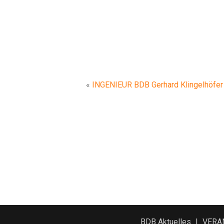
«
INGENIEUR BDB Gerhard Klingelhöfer
BDB Aktuelles
VERA