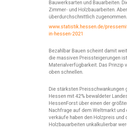
Bauwerksarten und Bauarbeiten. Di
Zimmer- und Holzbauarbeiten. Aber
überdurchschnittlich zugenommen
www.statistik.hessen.de/pressemi
in-hessen-2021
Bezahlbar Bauen scheint damit weit
die massiven Preissteigerungen ist 
Materialverfügbarkeit. Das Prinzip
oben schnellen.
Die stärksten Preisschwankungen g
Hessen mit 42% bewaldeter Landesf
HessenForst über einen der größte
Nachfrage auf dem Weltmarkt und d
verkäufe haben den Holzpreis und 
Holzbauarbeiten unkalkulierbar wer