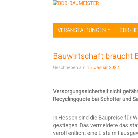
VERANSTALTUNGEN
BDB-HE
Bauwirtschaft braucht 
Geschrieben am
15. Januar 2022
Versorgungssicherheit nicht gefäh
Recyclingquote bei Schotter und S
In Hessen sind die Baupreise für
gestiegen. Das vermeldete das sta
veröffentlicht eine Liste mit ausg