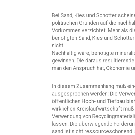
Bei Sand, Kies und Schotter schei
politischen Gründen auf die nachha
Vorkommen verzichtet. Mehr als die
benötigten Sand, Kies und Schotter
nicht.
Nachhaltig wäre, benötigte minera
gewinnen. Die daraus resultierende
man den Anspruch hat, Okonomie 
In diesem Zusammenhang muß eine
ausgesprochen werden: Die Verwend
öffentlichen Hoch- und Tiefbau bis
wirklichen Kreislaufwirtschaft muß
Verwendung von Recyclingmateriali
lassen. Die überwiegende Forderun
sand ist nicht ressourceschonend 