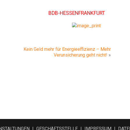
BDB-HESSENFRANKFURT
Kein Geld mehr für Energieeffizienz – Mehr
Verunsicherung geht nicht!
»
NSTALTUNGEN
GESCHÄFTSSTELLE
IMPRESSUM
DATE