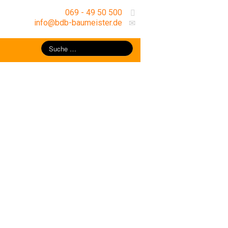
069 - 49 50 500
info@bdb-baumeister.de