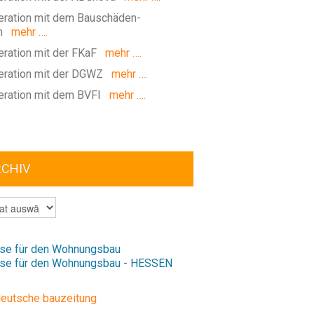
ration mit dem Bauschäden-
m
mehr ….
ration mit der FKaF
mehr ….
ration mit der DGWZ
mehr ….
ration mit dem BVFI
mehr ….
RCHIV
V
se für den Wohnungsbau
se für den Wohnungsbau - HESSEN
deutsche bauzeitung