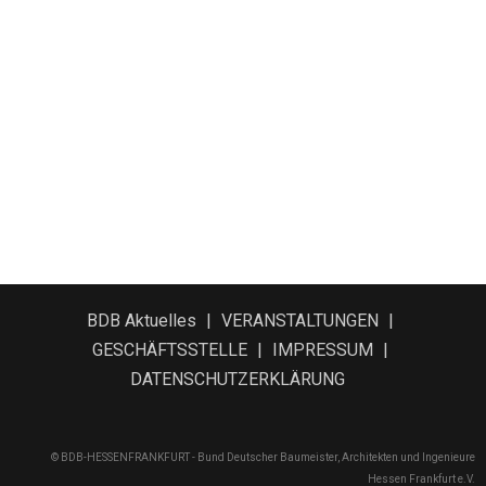
BDB Aktuelles
VERANSTALTUNGEN
GESCHÄFTSSTELLE
IMPRESSUM
DATENSCHUTZERKLÄRUNG
© BDB-HESSENFRANKFURT - Bund Deutscher Baumeister, Architekten und Ingenieure
Hessen Frankfurt e.V.