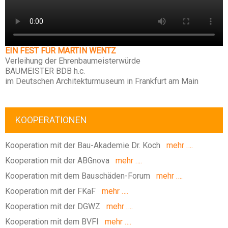
EIN FEST FÜR MARTIN WENTZ
Verleihung der Ehrenbaumeisterwürde
BAUMEISTER BDB h.c.
im Deutschen Architekturmuseum in Frankfurt am Main
KOOPERATIONEN
Kooperation mit der Bau-Akademie Dr. Koch
mehr ….
Kooperation mit der ABGnova
mehr ….
Kooperation mit dem Bauschäden-Forum
mehr ….
Kooperation mit der FKaF
mehr ….
Kooperation mit der DGWZ
mehr ….
Kooperation mit dem BVFI
mehr ….