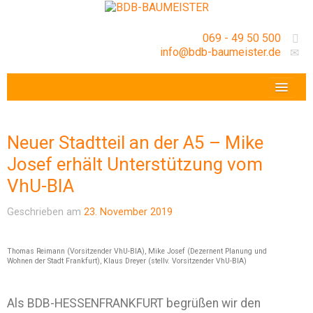
069 - 49 50 500
info@bdb-baumeister.de
VERANSTALTUNGEN
BDB-HESSENFRANKFURT E.V.
Neuer Stadtteil an der A5 – Mike
GESCHÄFTSSTELLE
Josef erhält Unterstützung vom
VhU-BIA
Geschrieben am
23. November 2019
Thomas Reimann (Vorsitzender VhU-BIA), Mike Josef (Dezernent Planung und
Wohnen der Stadt Frankfurt), Klaus Dreyer (stellv. Vorsitzender VhU-BIA)
Als BDB-HESSENFRANKFURT begrüßen wir den