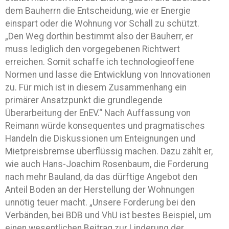
dem Bauherrn die Entscheidung, wie er Energie
einspart oder die Wohnung vor Schall zu schützt.
„Den Weg dorthin bestimmt also der Bauherr, er
muss lediglich den vorgegebenen Richtwert
erreichen. Somit schaffe ich technologieoffene
Normen und lasse die Entwicklung von Innovationen
zu. Für mich ist in diesem Zusammenhang ein
primärer Ansatzpunkt die grundlegende
Überarbeitung der EnEV.“ Nach Auffassung von
Reimann würde konsequentes und pragmatisches
Handeln die Diskussionen um Enteignungen und
Mietpreisbremse überflüssig machen. Dazu zählt er,
wie auch Hans-Joachim Rosenbaum, die Forderung
nach mehr Bauland, da das dürftige Angebot den
Anteil Boden an der Herstellung der Wohnungen
unnötig teuer macht. „Unsere Forderung bei den
Verbänden, bei BDB und VhU ist bestes Beispiel, um
einen wesentlichen Beitrag zur Linderung der