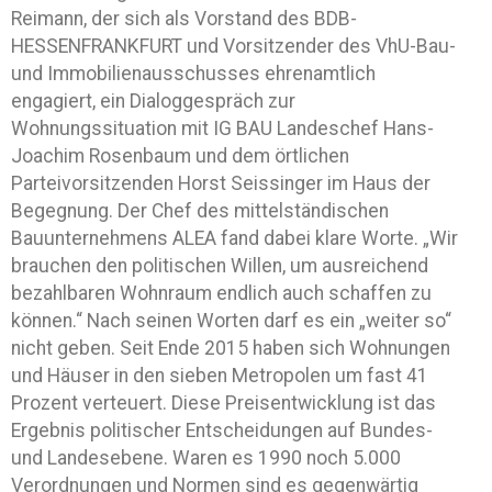
Reimann, der sich als Vorstand des BDB-
HESSENFRANKFURT und Vorsitzender des VhU-Bau-
und Immobilienausschusses ehrenamtlich
engagiert, ein Dialoggespräch zur
Wohnungssituation mit IG BAU Landeschef Hans-
Joachim Rosenbaum und dem örtlichen
Parteivorsitzenden Horst Seissinger im Haus der
Begegnung. Der Chef des mittelständischen
Bauunternehmens ALEA fand dabei klare Worte. „Wir
brauchen den politischen Willen, um ausreichend
bezahlbaren Wohnraum endlich auch schaffen zu
können.“ Nach seinen Worten darf es ein „weiter so“
nicht geben. Seit Ende 2015 haben sich Wohnungen
und Häuser in den sieben Metropolen um fast 41
Prozent verteuert. Diese Preisentwicklung ist das
Ergebnis politischer Entscheidungen auf Bundes-
und Landesebene. Waren es 1990 noch 5.000
Verordnungen und Normen sind es gegenwärtig