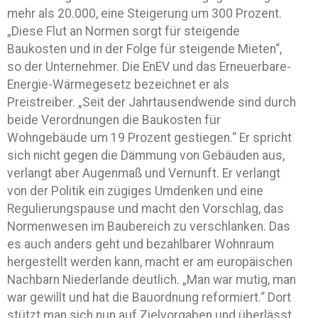
mehr als 20.000, eine Steigerung um 300 Prozent.
„Diese Flut an Normen sorgt für steigende
Baukosten und in der Folge für steigende Mieten“,
so der Unternehmer. Die EnEV und das Erneuerbare-
Energie-Wärmegesetz bezeichnet er als
Preistreiber. „Seit der Jahrtausendwende sind durch
beide Verordnungen die Baukosten für
Wohngebäude um 19 Prozent gestiegen.“ Er spricht
sich nicht gegen die Dämmung von Gebäuden aus,
verlangt aber Augenmaß und Vernunft. Er verlangt
von der Politik ein zügiges Umdenken und eine
Regulierungspause und macht den Vorschlag, das
Normenwesen im Baubereich zu verschlanken. Das
es auch anders geht und bezahlbarer Wohnraum
hergestellt werden kann, macht er am europäischen
Nachbarn Niederlande deutlich. „Man war mutig, man
war gewillt und hat die Bauordnung reformiert.“ Dort
stützt man sich nun auf Zielvorgaben und überlässt