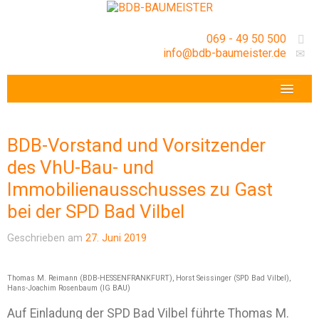
069 - 49 50 500
info@bdb-baumeister.de
VERANSTALTUNGEN
BDB-HESSENFRANKFURT E.V.
BDB-Vorstand und Vorsitzender
GESCHÄFTSSTELLE
des VhU-Bau- und
Immobilienausschusses zu Gast
bei der SPD Bad Vilbel
Geschrieben am
27. Juni 2019
Thomas M. Reimann (BDB-HESSENFRANKFURT), Horst Seissinger (SPD Bad Vilbel),
Hans-Joachim Rosenbaum (IG BAU)
Auf Einladung der SPD Bad Vilbel führte Thomas M.