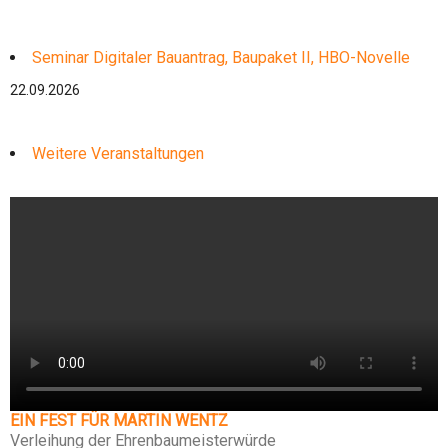
Seminar Digitaler Bauantrag, Baupaket II, HBO-Novelle
22.09.2026
Weitere Veranstaltungen
EIN FEST FÜR MARTIN WENTZ
Verleihung der Ehrenbaumeisterwürde